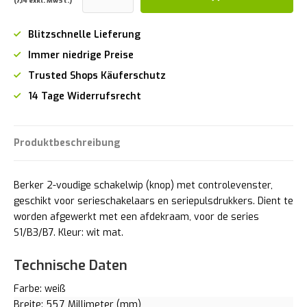
(7,14 exkl. MwSt.)
Blitzschnelle Lieferung
Immer niedrige Preise
Trusted Shops Käuferschutz
14 Tage Widerrufsrecht
Produktbeschreibung
Berker 2-voudige schakelwip (knop) met controlevenster,
geschikt voor serieschakelaars en seriepulsdrukkers. Dient te
worden afgewerkt met een afdekraam, voor de series
S1/B3/B7. Kleur: wit mat.
Technische Daten
Farbe: weiß
Breite: 55,7 Millimeter (mm)