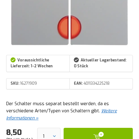
Voraussichtliche
Aktueller Lagerbestand:
Lieferzeit: 1-2 Wochen
0 Stück
SKU:
16271909
EAN:
4011334225218
Der Schalter muss separat bestellt werden, da es
verschiedene Arten/Typen von Schaltern gibt.
Weitere
Informationen »
8,50