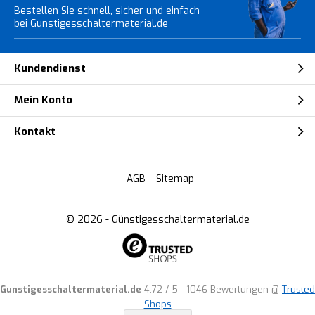
Bestellen Sie schnell, sicher und einfach
bei Gunstigesschaltermaterial.de
Kundendienst
Mein Konto
Kontakt
AGB
Sitemap
© 2026 -
Günstigesschaltermaterial.de
Gunstigesschaltermaterial.de
4.72
/
5
-
1046
Bewertungen @
Trusted
Shops