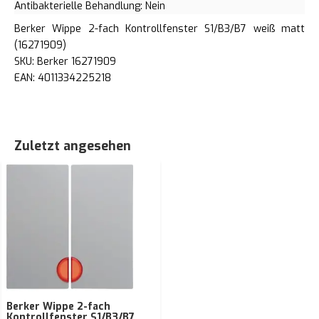
Antibakterielle Behandlung: Nein
Berker Wippe 2-fach Kontrollfenster S1/B3/B7 weiß matt
(16271909)
SKU: Berker 16271909
EAN: 4011334225218
Zuletzt angesehen
Berker Wippe 2-fach
Kontrollfenster S1/B3/B7