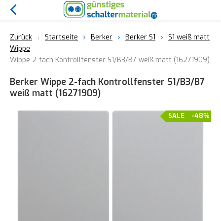
Zurück
Startseite
Berker
Berker S1
S1 weiß matt
Wippe
Wippe 2-fach Kontrollfenster S1/B3/B7 weiß matt (16271909)
Berker Wippe 2-fach Kontrollfenster S1/B3/B7
weiß matt (16271909)
SALE
-48%