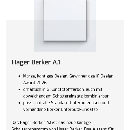
Hager Berker A.1
klares, kantiges Design, Gewinner des iF Design
Award 2026
erhältlich in 6 Kunststofffarben, auch mit
abweichendem Schaltereinsatz kombinierbar
passt auf alle Standard-Unterputzdosen und
vorhandene Berker Unterputz-Einsätze
Das Hager Berker A.1 ist das neue kantige
Schalterprogramm von Hager Berker. Das A steht für