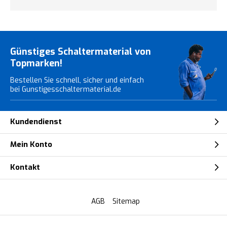
Günstiges Schaltermaterial von
Topmarken!
Bestellen Sie schnell, sicher und einfach
bei Gunstigesschaltermaterial.de
Kundendienst
Mein Konto
Kontakt
AGB
Sitemap