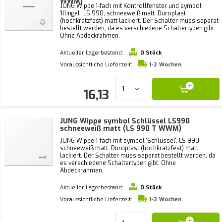
WWM)
JUNG Wippe 1-fach mit Kontrollfenster und symbol
'Klingel', LS 990, schneeweiß matt. Duroplast
(hochkratzfest) matt lackiert. Der Schalter muss separat
bestellt werden, da es verschiedene Schaltertypen gibt.
Ohne Abdeckrahmen.
Aktueller Lagerbestand:
0 Stück
Voraussichtliche Lieferzeit:
1-2 Wochen
16,13
JUNG Wippe symbol Schlüssel LS990
schneeweiß matt (LS 990 T WWM)
JUNG Wippe 1-fach mit symbol 'Schlüssel', LS 990,
schneeweiß matt. Duroplast (hochkratzfest) matt
lackiert. Der Schalter muss separat bestellt werden, da
es verschiedene Schaltertypen gibt. Ohne
Abdeckrahmen.
Aktueller Lagerbestand:
0 Stück
Voraussichtliche Lieferzeit:
1-2 Wochen