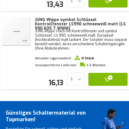
13,43
JUNG Wippe symbol Schlüssel
Kontrollfenster LS990 schneeweiß matt (LS
990 KO5 T WWM)
JUNG Wippe 1-fach mit Kontrollfenster und symbol
'Schlüssel', LS 990, schneeweiß matt. Duroplast
(hochkratzfest) matt lackiert. Der Schalter muss separat
bestellt werden, da es verschiedene Schaltertypen gibt.
Ohne Abdeckrahmen.
Aktueller Lagerbestand:
0 Stück
Voraussichtliche Lieferzeit:
1-2 Wochen
16,13
Günstiges Schaltermaterial von
Topmarken!