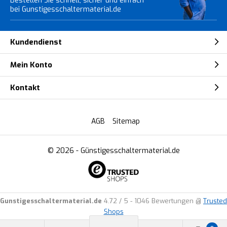
Bestellen Sie schnell, sicher und einfach
bei Gunstigesschaltermaterial.de
Kundendienst
Mein Konto
Kontakt
AGB
Sitemap
© 2026 -
Günstigesschaltermaterial.de
Gunstigesschaltermaterial.de
4.72
/
5
-
1046
Bewertungen @
Trusted
Shops