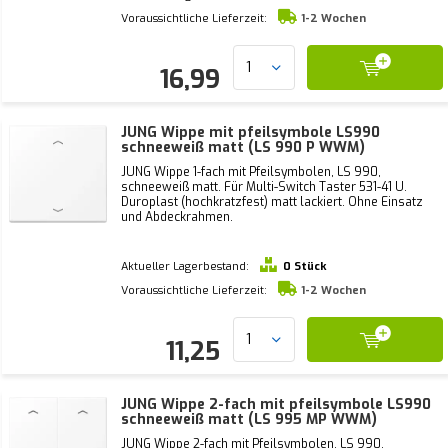
Voraussichtliche Lieferzeit:
1-2 Wochen
16,99
JUNG Wippe mit pfeilsymbole LS990
schneeweiß matt (LS 990 P WWM)
JUNG Wippe 1-fach mit Pfeilsymbolen, LS 990,
schneeweiß matt. Für Multi-Switch Taster 531-41 U.
Duroplast (hochkratzfest) matt lackiert. Ohne Einsatz
und Abdeckrahmen.
Aktueller Lagerbestand:
0 Stück
Voraussichtliche Lieferzeit:
1-2 Wochen
11,25
JUNG Wippe 2-fach mit pfeilsymbole LS990
schneeweiß matt (LS 995 MP WWM)
JUNG Wippe 2-fach mit Pfeilsymbolen, LS 990,