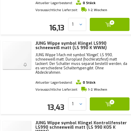
Aktueller Lagerbestand:
0 Stück
Voraussichtliche Lieferzeit:
1-2 Wochen
16,13
JUNG Wippe symbol Klingel LS990
schneeweiß matt (LS 990 K WWM)
JUNG Wippe 1-fach mit symbol 'Klingel', LS 990,
schneeweiß matt. Duroplast (hochkratzfest) matt
lackiert. Der Schalter muss separat bestellt werden, da
es verschiedene Schaltertypen gibt. Ohne
Abdeckrahmen.
Aktueller Lagerbestand:
0 Stück
Voraussichtliche Lieferzeit:
1-2 Wochen
13,43
JUNG Wippe symbol Klingel Kontrollfenster
LS990 schneeweiß matt (LS 990 KO5 K