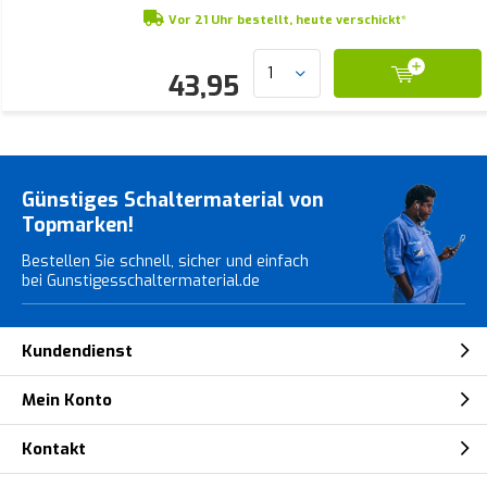
Vor 21 Uhr bestellt, heute verschickt*
43,95
Günstiges Schaltermaterial von
Topmarken!
Bestellen Sie schnell, sicher und einfach
bei Gunstigesschaltermaterial.de
Kundendienst
Mein Konto
Kontakt