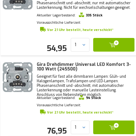
Phasenanschnitt und -abschnitt, nur mit automatischer
Lasterkennung. Nicht für wechselschaltungen geeignet.
Aktueller Lagerbestand:
335 Stück
Voraussichtliche Lieferzeit:
Vor 21 Uhr bestellt, heute verschickt*
54,95
Gira Drehdimmer Universal LED Komfort 3-
100 Watt (245500)
Geeignet für fast alle dimmbaren Lampen: Glüh- und
Halogenlampen, Trafolampen und LED-Lampen.
Phasenanschnitt und -abschnitt, mit automatischer
Lasterkennung oder manuelle Lasteinstellung.
Anschluss von Nebenstellen möglich.
Aktueller Lagerbestand:
94 Stück
Voraussichtliche Lieferzeit:
Vor 21 Uhr bestellt, heute verschickt*
76,95