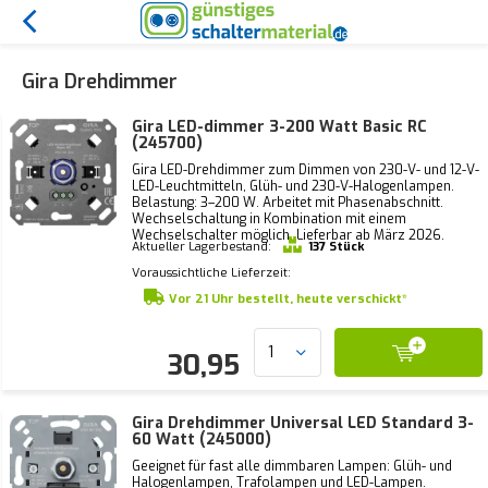
Gira Drehdimmer
Gira LED-dimmer 3-200 Watt Basic RC
(245700)
Gira LED-Drehdimmer zum Dimmen von 230-V- und 12-V-
LED-Leuchtmitteln, Glüh- und 230-V-Halogenlampen.
Belastung: 3–200 W. Arbeitet mit Phasenabschnitt.
Wechselschaltung in Kombination mit einem
Wechselschalter möglich. Lieferbar ab März 2026.
Aktueller Lagerbestand:
137 Stück
Voraussichtliche Lieferzeit:
Vor 21 Uhr bestellt, heute verschickt*
30,95
Gira Drehdimmer Universal LED Standard 3-
60 Watt (245000)
Geeignet für fast alle dimmbaren Lampen: Glüh- und
Halogenlampen, Trafolampen und LED-Lampen.