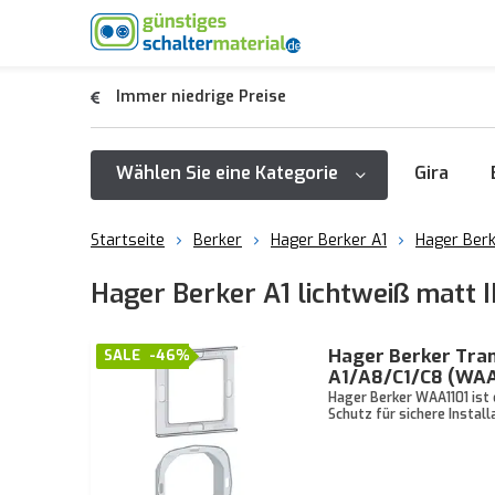
Immer niedrige Preise
Wählen Sie eine Kategorie
Gira
Startseite
Berker
Hager Berker A1
Hager Berk
Hager Berker A1 lichtweiß matt 
Hager Berker Tran
SALE
-46%
A1/A8/C1/C8 (WAA
Hager Berker WAA1101 ist 
Schutz für sichere Installa