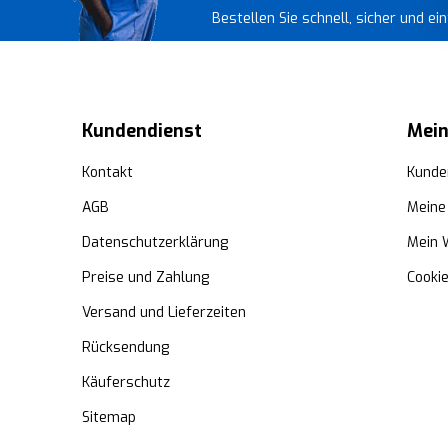
Bestellen Sie schnell, sicher und e
Kundendienst
Mein
Kontakt
Kunde
AGB
Meine
Datenschutzerklärung
Mein 
Preise und Zahlung
Cooki
Versand und Lieferzeiten
Rücksendung
Käuferschutz
Sitemap