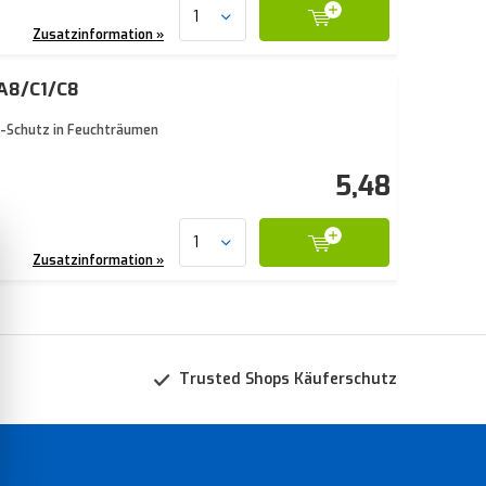
Zusatzinformation »
/A8/C1/C8
44-Schutz in Feuchträumen
5,48
Zusatzinformation »
Trusted Shops Käuferschutz