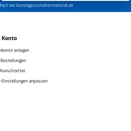
infach bei Gunstigesschaltermaterial.de
 Konto
nkonto anlegen
 Bestellungen
Wunschzettel
e-Einstellungen anpassen