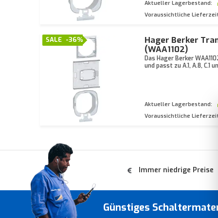
Aktueller Lagerbestand:
Voraussichtliche Lieferzei
Hager Berker Tran
SALE
-36%
(WAA1102)
Das Hager Berker WAA1102
und passt zu A.1, A.8, C.1 un
Aktueller Lagerbestand:
Voraussichtliche Lieferzei
Immer niedrige Preise
Günstiges Schaltermate