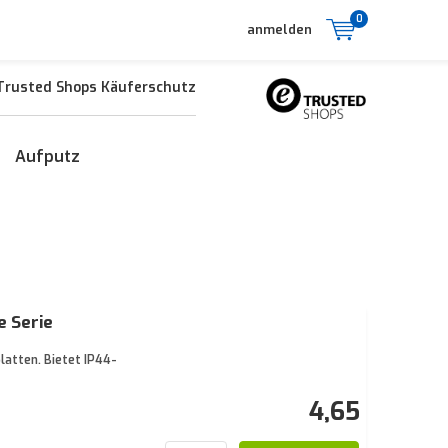
0
anmelden
Trusted Shops Käuferschutz
Aufputz
e Serie
latten. Bietet IP44-
4,65