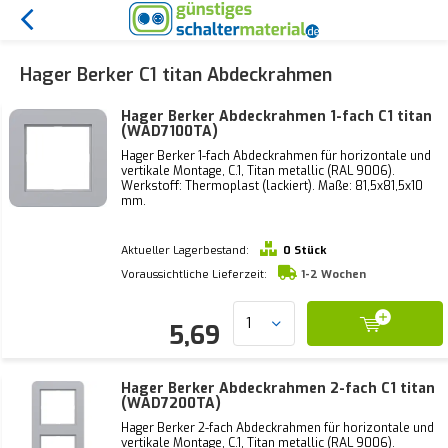
Hager Berker C1 titan Abdeckrahmen
Hager Berker Abdeckrahmen 1-fach C1 titan
(WAD7100TA)
Hager Berker 1-fach Abdeckrahmen für horizontale und
vertikale Montage, C.1, Titan metallic (RAL 9006).
Werkstoff: Thermoplast (lackiert). Maße: 81,5x81,5x10
mm.
Aktueller Lagerbestand:
0 Stück
Voraussichtliche Lieferzeit:
1-2 Wochen
5,69
Hager Berker Abdeckrahmen 2-fach C1 titan
(WAD7200TA)
Hager Berker 2-fach Abdeckrahmen für horizontale und
vertikale Montage, C.1, Titan metallic (RAL 9006).