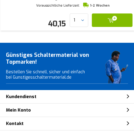
Voraussichtliche Lieferzeit:
1-2 Wochen
40,15
Günstiges Schaltermaterial von
Topmarken!
Bestellen Sie schnell, sicher und einfach
bei Gunstigesschaltermaterial.de
Kundendienst
Mein Konto
Kontakt