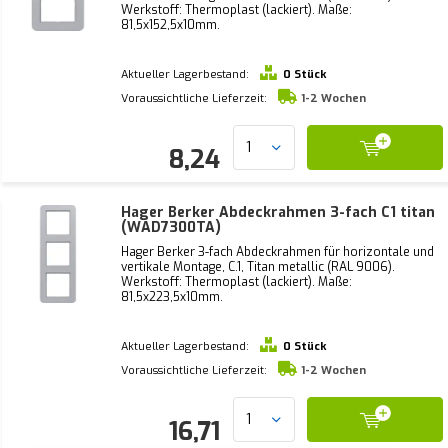
Werkstoff: Thermoplast (lackiert). Maße:
81,5x152,5x10mm.
Aktueller Lagerbestand:
0 Stück
Voraussichtliche Lieferzeit:
1-2 Wochen
8,24
Hager Berker Abdeckrahmen 3-fach C1 titan
(WAD7300TA)
Hager Berker 3-fach Abdeckrahmen für horizontale und
vertikale Montage, C.1, Titan metallic (RAL 9006).
Werkstoff: Thermoplast (lackiert). Maße:
81,5x223,5x10mm.
Aktueller Lagerbestand:
0 Stück
Voraussichtliche Lieferzeit:
1-2 Wochen
16,71