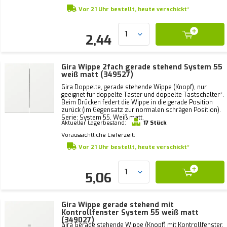
Vor 21 Uhr bestellt, heute verschickt*
2,44
Gira Wippe 2fach gerade stehend System 55
weiß matt (349527)
Gira Doppelte, gerade stehende Wippe (Knopf), nur
geeignet für doppelte Taster und doppelte Tastschalter*.
Beim Drücken federt die Wippe in die gerade Position
zurück (im Gegensatz zur normalen schrägen Position).
Serie: System 55, Weiß matt.
Aktueller Lagerbestand:
17 Stück
Voraussichtliche Lieferzeit:
Vor 21 Uhr bestellt, heute verschickt*
5,06
Gira Wippe gerade stehend mit
Kontrollfenster System 55 weiß matt
(349027)
Gira Gerade stehende Wippe (Knopf) mit Kontrollfenster.