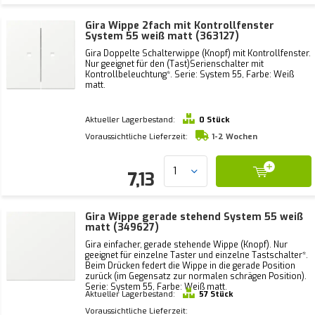
Gira Wippe 2fach mit Kontrollfenster
System 55 weiß matt (363127)
Gira Doppelte Schalterwippe (Knopf) mit Kontrollfenster.
Nur geeignet für den (Tast)Serienschalter mit
Kontrollbeleuchtung*. Serie: System 55, Farbe: Weiß
matt.
Aktueller Lagerbestand:
0 Stück
Voraussichtliche Lieferzeit:
1-2 Wochen
7,13
Gira Wippe gerade stehend System 55 weiß
matt (349627)
Gira einfacher, gerade stehende Wippe (Knopf). Nur
geeignet für einzelne Taster und einzelne Tastschalter*.
Beim Drücken federt die Wippe in die gerade Position
zurück (im Gegensatz zur normalen schrägen Position).
Serie: System 55, Farbe: Weiß matt.
Aktueller Lagerbestand:
57 Stück
Voraussichtliche Lieferzeit: