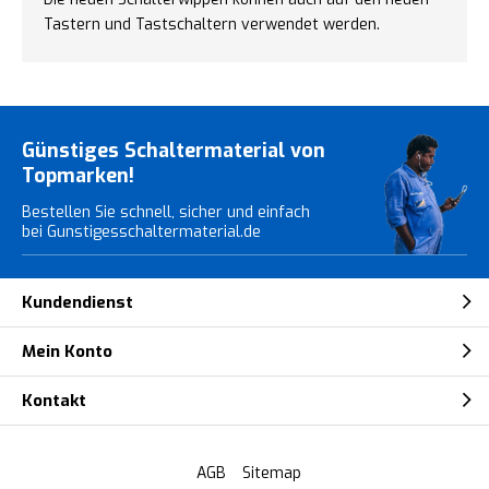
Tastern und Tastschaltern verwendet werden.
Günstiges Schaltermaterial von
Topmarken!
Bestellen Sie schnell, sicher und einfach
bei Gunstigesschaltermaterial.de
Kundendienst
Mein Konto
Kontakt
AGB
Sitemap