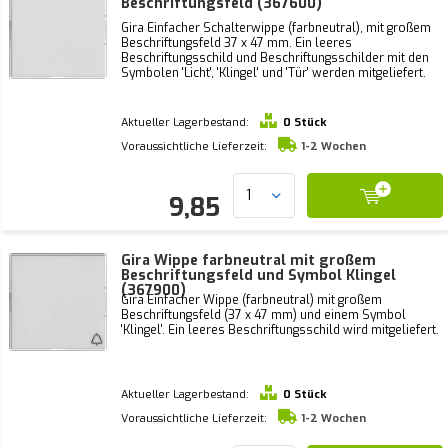
Beschriftungsfeld (367600)
Gira Einfacher Schalterwippe (farbneutral), mit großem
Beschriftungsfeld 37 x 47 mm. Ein leeres
Beschriftungsschild und Beschriftungsschilder mit den
Symbolen 'Licht', 'Klingel' und 'Tür' werden mitgeliefert.
Aktueller Lagerbestand:
0 Stück
Voraussichtliche Lieferzeit:
1-2 Wochen
9,85
Gira Wippe farbneutral mit großem
Beschriftungsfeld und Symbol Klingel
(367900)
Gira Einfacher Wippe (farbneutral) mit großem
Beschriftungsfeld (37 x 47 mm) und einem Symbol
'Klingel'. Ein leeres Beschriftungsschild wird mitgeliefert.
Aktueller Lagerbestand:
0 Stück
Voraussichtliche Lieferzeit:
1-2 Wochen