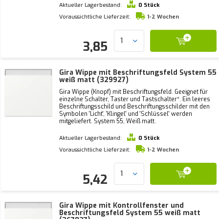
Aktueller Lagerbestand:
0 Stück
Voraussichtliche Lieferzeit:
1-2 Wochen
3,85
Gira Wippe mit Beschriftungsfeld System 55
weiß matt (329927)
Gira Wippe (Knopf) mit Beschriftungsfeld. Geeignet für
einzelne Schalter, Taster und Tastschalter*. Ein leeres
Beschriftungsschild und Beschriftungsschilder mit den
Symbolen 'Licht', 'Klingel' und 'Schlüssel' werden
mitgeliefert. System 55, Weiß matt.
Aktueller Lagerbestand:
0 Stück
Voraussichtliche Lieferzeit:
1-2 Wochen
5,42
Gira Wippe mit Kontrollfenster und
Beschriftungsfeld System 55 weiß matt