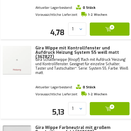
Aktueller Lagerbestand:
0 Stück
Voraussichtliche Lieferzeit:
1-2 Wochen
4,78
Gira Wippe mit Kontrollfenster und
Aufdruck Heizung System 55 weiß matt
(367827)
Gira Schalterwippe (Knopf) 1fach mit Aufdruck 'Heizung'
und Kontrollfenster. Geeignet für einzelne Schalter,
Taster und Tastschalter*. Serie: System 55, Farbe: Weiß
matt.
Aktueller Lagerbestand:
0 Stück
Voraussichtliche Lieferzeit:
1-2 Wochen
5,13
Gira Wippe Farbneutral mit großem