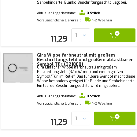
Sehbehinderte. Blanko Beschriftungsschild liegt bei.
Aktueller Lagerbestand:
0 Stück
Voraussichtliche Lieferzeit:
1-2 Wochen
11,29
Gira Wippe farbneutral mit großem
Beschriftungsfeld und großem abtastbaren
Symbol Tür (321800)
Gira Einfacher Wippe (farbneutral) mit großem
Beschriftungsfeld (37 x 47 mm) und einem großen
Symbol 'Tür' im Relief. Das fühlbare Symbol macht diese
Wippe besonders geeignet für Blinde und Sehbehinderte.
Ein leeres Beschriftungsschild wird mitgeliefert.
Aktueller Lagerbestand:
0 Stück
Voraussichtliche Lieferzeit:
1-2 Wochen
11,29