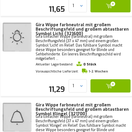
11,65
Gira Wippe farbneutral mit großem
Beschriftungsfeld und großem abtastbaren
Symbol Licht (321600)
Gira Einfacher Wippe (farbneutral) mit großem
Beschriftungsfeld (37 x 47 mm) und einem großen
Symbol 'Licht' im Relief. Das fühlbare Symbol macht
diese Wippe besonders geeignet für Blinde und
Sehbehinderte. Ein leeres Beschriftungsschild wird
mitgeliefert ...
Aktueller Lagerbestand:
0 Stück
Voraussichtliche Lieferzeit:
1-2 Wochen
11,29
Gira Wippe farbneutral mit großem
Beschriftungsfeld und großem abtastbaren
Symbol Klingel (321700)
Gira Einfacher Wippe (farbneutral) mit großem
Beschriftungsfeld (37 x 47 mm) und einem großen
Symbol 'Klingel' im Relief. Das fühlbare Symbol macht
diese Wippe besonders geeignet für Blinde und