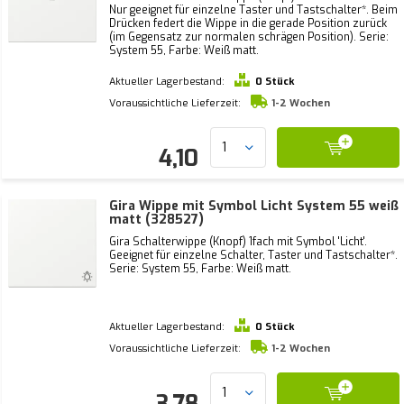
Nur geeignet für einzelne Taster und Tastschalter*. Beim
Drücken federt die Wippe in die gerade Position zurück
(im Gegensatz zur normalen schrägen Position). Serie:
System 55, Farbe: Weiß matt.
Aktueller Lagerbestand:
0 Stück
Voraussichtliche Lieferzeit:
1-2 Wochen
4,10
Gira Wippe mit Symbol Licht System 55 weiß
matt (328527)
Gira Schalterwippe (Knopf) 1fach mit Symbol 'Licht'.
Geeignet für einzelne Schalter, Taster und Tastschalter*.
Serie: System 55, Farbe: Weiß matt.
Aktueller Lagerbestand:
0 Stück
Voraussichtliche Lieferzeit:
1-2 Wochen
3,78