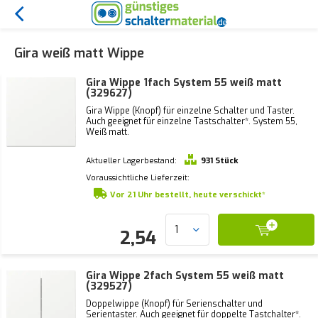
Gira weiß matt Wippe
Gira Wippe 1fach System 55 weiß matt
(329627)
Gira Wippe (Knopf) für einzelne Schalter und Taster.
Auch geeignet für einzelne Tastschalter*. System 55,
Weiß matt.
Aktueller Lagerbestand:
931 Stück
Voraussichtliche Lieferzeit:
Vor 21 Uhr bestellt, heute verschickt*
2,54
Gira Wippe 2fach System 55 weiß matt
(329527)
Doppelwippe (Knopf) für Serienschalter und
Serientaster. Auch geeignet für doppelte Tastchalter*.