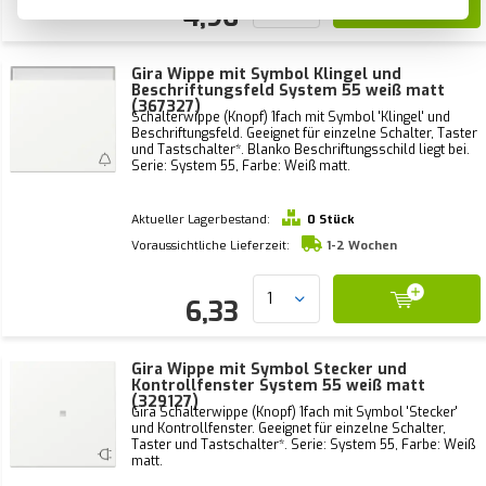
4,96
Gira Wippe mit Symbol Klingel und
Beschriftungsfeld System 55 weiß matt
(367327)
Schalterwippe (Knopf) 1fach mit Symbol 'Klingel' und
Beschriftungsfeld. Geeignet für einzelne Schalter, Taster
und Tastschalter*. Blanko Beschriftungsschild liegt bei.
Serie: System 55, Farbe: Weiß matt.
Aktueller Lagerbestand:
0 Stück
Voraussichtliche Lieferzeit:
1-2 Wochen
6,33
Gira Wippe mit Symbol Stecker und
Kontrollfenster System 55 weiß matt
(329127)
Gira Schalterwippe (Knopf) 1fach mit Symbol 'Stecker'
und Kontrollfenster. Geeignet für einzelne Schalter,
Taster und Tastschalter*. Serie: System 55, Farbe: Weiß
matt.