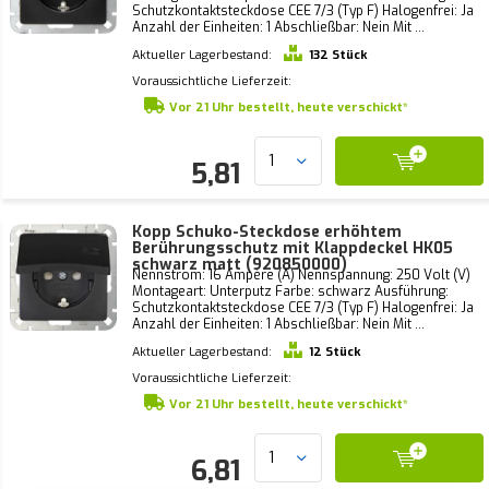
Schutzkontaktsteckdose CEE 7/3 (Typ F) Halogenfrei: Ja
Anzahl der Einheiten: 1 Abschließbar: Nein Mit ...
Aktueller Lagerbestand:
132 Stück
Voraussichtliche Lieferzeit:
Vor 21 Uhr bestellt, heute verschickt*
5,81
Kopp Schuko-Steckdose erhöhtem
Berührungsschutz mit Klappdeckel HK05
schwarz matt (920850000)
Nennstrom: 16 Ampère (A) Nennspannung: 250 Volt (V)
Montageart: Unterputz Farbe: schwarz Ausführung:
Schutzkontaktsteckdose CEE 7/3 (Typ F) Halogenfrei: Ja
Anzahl der Einheiten: 1 Abschließbar: Nein Mit ...
Aktueller Lagerbestand:
12 Stück
Voraussichtliche Lieferzeit:
Vor 21 Uhr bestellt, heute verschickt*
6,81