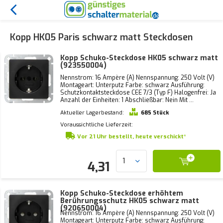
Kopp HK05 Paris schwarz matt Steckdosen
Kopp Schuko-Steckdose HK05 schwarz matt
(923550004)
Nennstrom: 16 Ampère (A) Nennspannung: 250 Volt (V)
Montageart: Unterputz Farbe: schwarz Ausführung:
Schutzkontaktsteckdose CEE 7/3 (Typ F) Halogenfrei: Ja
Anzahl der Einheiten: 1 Abschließbar: Nein Mit ...
Aktueller Lagerbestand:
685 Stück
Voraussichtliche Lieferzeit:
Vor 21 Uhr bestellt, heute verschickt*
4,31
Kopp Schuko-Steckdose erhöhtem
Berührungsschutz HK05 schwarz matt
(920650004)
Nennstrom: 16 Ampère (A) Nennspannung: 250 Volt (V)
Montageart: Unterputz Farbe: schwarz Ausführung: