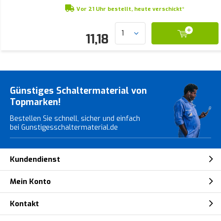
Vor 21 Uhr bestellt, heute verschickt*
11,18
Günstiges Schaltermaterial von
Topmarken!
Bestellen Sie schnell, sicher und einfach
bei Gunstigesschaltermaterial.de
Kundendienst
Mein Konto
Kontakt