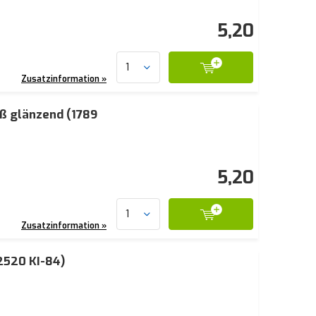
5,20
Zusatzinformation »
ß glänzend (1789
5,20
Zusatzinformation »
2520 KI-84)