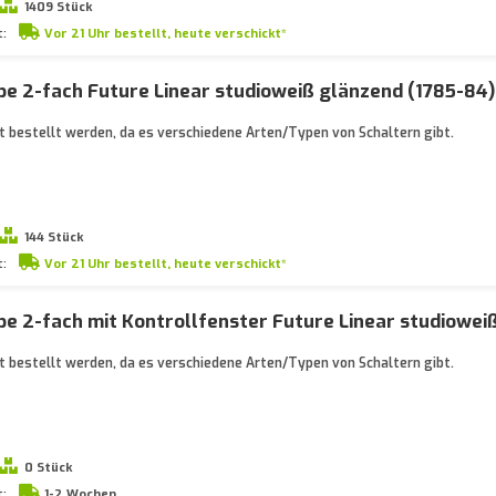
1409 Stück
t:
Vor 21 Uhr bestellt, heute verschickt*
e 2-fach Future Linear studioweiß glänzend (1785-84)
 bestellt werden, da es verschiedene Arten/Typen von Schaltern gibt.
144 Stück
t:
Vor 21 Uhr bestellt, heute verschickt*
e 2-fach mit Kontrollfenster Future Linear studiowei
 bestellt werden, da es verschiedene Arten/Typen von Schaltern gibt.
0 Stück
t:
1-2 Wochen