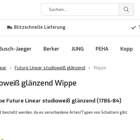
Blitzschnelle Lieferung
Busch-Jaeger
Berker
JUNG
PEHA
Kopp
near
Future Linear studioweiß glänzend
Wippe
ioweiß glänzend Wippe
e Future Linear studioweiß glänzend (1786-84)
 bestellt werden, da es verschiedene Arten/Typen von Schaltern gibt.