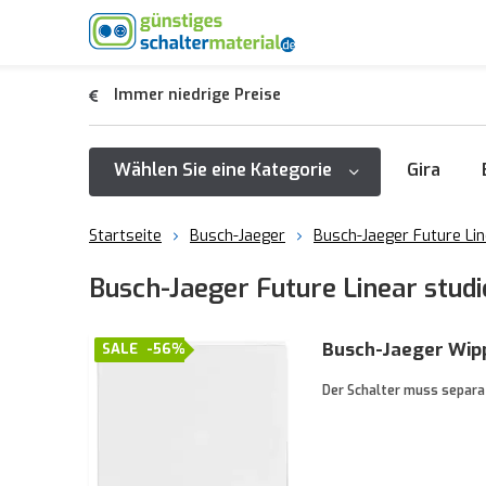
Immer niedrige Preise
Wählen Sie eine Kategorie
Gira
Startseite
Busch-Jaeger
Busch-Jaeger Future Li
Busch-Jaeger Future Linear stud
Busch-Jaeger Wipp
SALE
-56%
Der Schalter muss separat