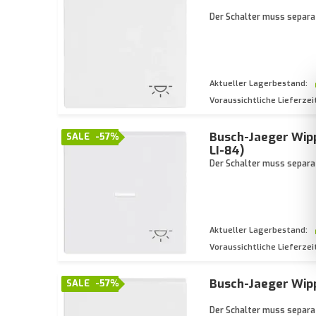
Der Schalter muss separat
Aktueller Lagerbestand:
Voraussichtliche Lieferzei
Busch-Jaeger Wipp
SALE
-57%
LI-84)
Der Schalter muss separat
Aktueller Lagerbestand:
Voraussichtliche Lieferzei
Busch-Jaeger Wipp
SALE
-57%
Der Schalter muss separat