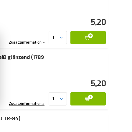
5,20
Zusatzinformation »
eiß glänzend (1789
5,20
Zusatzinformation »
0 TR-84)