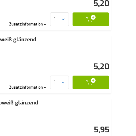
5,20
Zusatzinformation »
oweiß glänzend
5,20
Zusatzinformation »
ioweiß glänzend
5,95