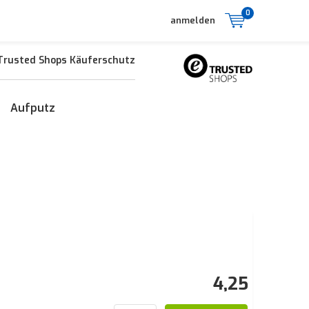
0
anmelden
Trusted Shops Käuferschutz
Aufputz
4,25