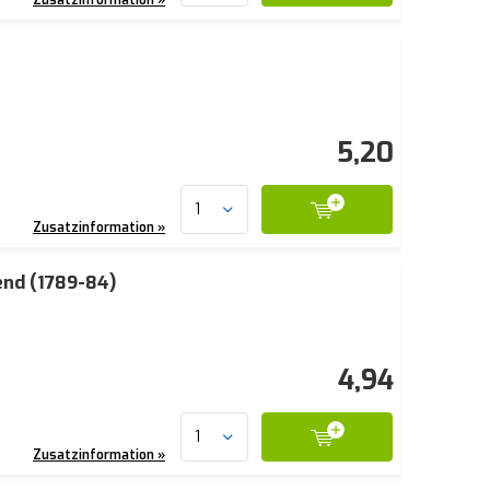
5,20
Zusatzinformation »
end (1789-84)
4,94
Zusatzinformation »