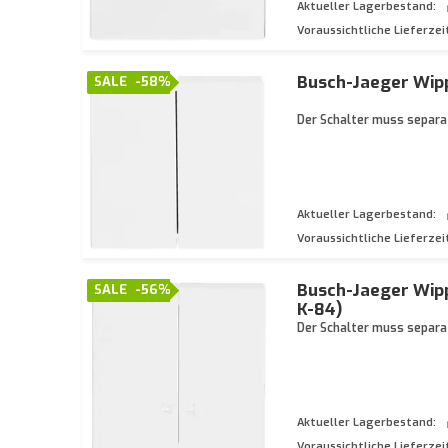
Aktueller Lagerbestand:
Voraussichtliche Lieferzei
Busch-Jaeger Wipp
SALE
-58%
Der Schalter muss separat
Aktueller Lagerbestand:
Voraussichtliche Lieferzei
Busch-Jaeger Wipp
SALE
-56%
K-84)
Der Schalter muss separat
Aktueller Lagerbestand:
Voraussichtliche Lieferzei