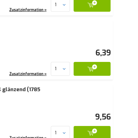
Zusatzinformation »
6,39
Zusatzinformation »
ß glänzend (1785
9,56
Zusatzinformation »