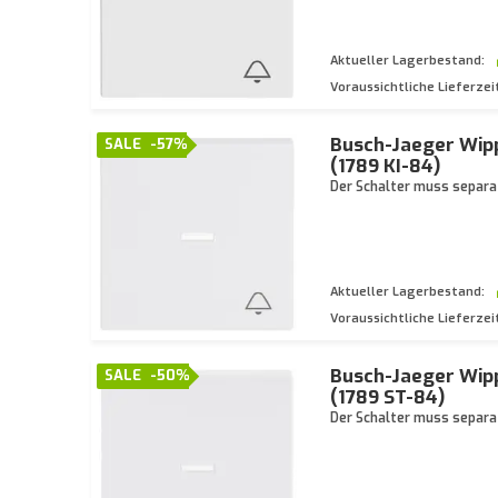
Aktueller Lagerbestand:
Voraussichtliche Lieferzei
Busch-Jaeger Wipp
SALE
-57%
(1789 KI-84)
Der Schalter muss separat
Aktueller Lagerbestand:
Voraussichtliche Lieferzei
Busch-Jaeger Wipp
SALE
-50%
(1789 ST-84)
Der Schalter muss separat