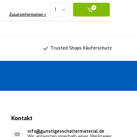
Zusatzinformation »
Trusted Shops Käuferschutz
Kontakt
info@gunstigesschaltermaterial.de
Wir antworten innerhalb eines Werktages