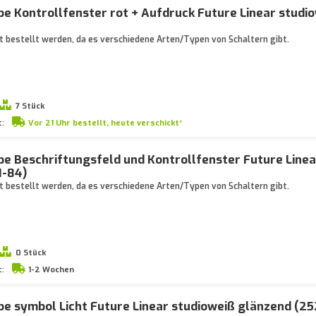
e Kontrollfenster rot + Aufdruck Future Linear studi
 bestellt werden, da es verschiedene Arten/Typen von Schaltern gibt.
7 Stück
t:
Vor 21 Uhr bestellt, heute verschickt*
e Beschriftungsfeld und Kontrollfenster Future Linea
I-84)
 bestellt werden, da es verschiedene Arten/Typen von Schaltern gibt.
0 Stück
t:
1-2 Wochen
e symbol Licht Future Linear studioweiß glänzend (25