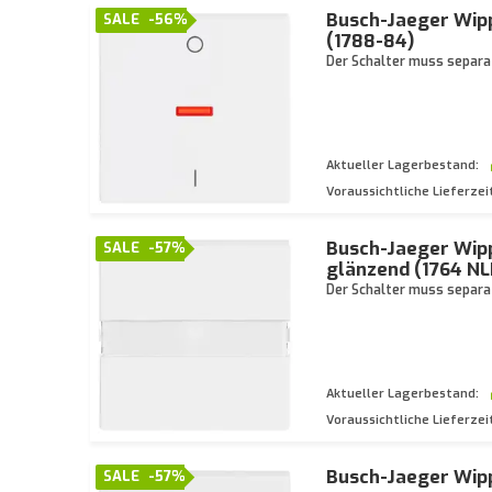
Busch-Jaeger Wipp
SALE
-56%
(1788-84)
Der Schalter muss separat
Aktueller Lagerbestand:
Voraussichtliche Lieferzei
Busch-Jaeger Wipp
SALE
-57%
glänzend (1764 NL
Der Schalter muss separat
Aktueller Lagerbestand:
Voraussichtliche Lieferzei
Busch-Jaeger Wipp
SALE
-57%