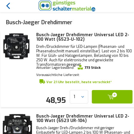
Busch-Jaeger Drehdimmer
Busch-Jaeger Drehdimmer Universal LED 2-
100 Watt (6523-U-102)
Dreh-/Druckdimmer für LED-Lampen (Phasenan- und
Phasenabschnitt manuell einstellbar). Last von 2 bis 100
W. Für Glüh- und Halogenlampen, Belastung von 10 bis
250 W. Auch für elektronische und gewickelte
Transformatoren geeignet.
Aktueller Lagerbestand:
773 Stück
Voraussichtliche Lieferzeit:
Vor 21 Uhr bestellt, heute verschickt*
48,95
Busch-Jaeger Drehdimmer Universal LED 2-
100 Watt (6523 UR-104)
Busch-Jaeger Dreh-/Druckdimmer mit geringer
Einbautiefe für LED-Lampen 2 bis 100 W (Phasenan- und