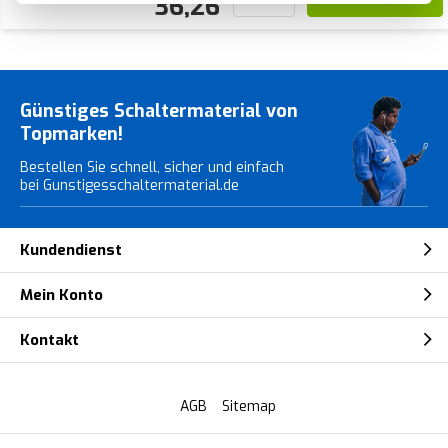
36,26
Günstiges Schaltermaterial von
Topmarken!
Bestellen Sie schnell, sicher und einfach
bei Gunstigesschaltermaterial.de
Kundendienst
Mein Konto
Kontakt
AGB
Sitemap