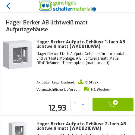
Hager Berker A8 lichtweiß matt
Aufputzgehäuse
Hager Berker Aufputz-Gehäuse 1-fach A8
lichtweiß matt (WAD8110WM)
Hager Berker 1-fach Aufputz-Gehäuse für horizontale
und vertikale Montage, A.8, lichtweiß matt. Maße:
88x88x54mm. Thermoplast (matt lackiert).
Aktueller Lagerbestand:
0 Stück
Voraussichtliche Lieferzeit:
1-2 Wochen
12,93
Hager Berker Aufputz-Gehäuse 2-fach A8
lichtweiß matt (WAD8210WM)