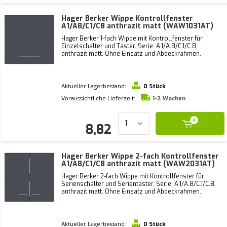
Hager Berker Wippe Kontrollfenster
A1/A8/C1/C8 anthrazit matt (WAW1031AT)
Hager Berker 1-fach Wippe mit Kontrollfenster für
Einzelschalter und Taster. Serie: A.1/A.8/C.1/C.8,
anthrazit matt. Ohne Einsatz und Abdeckrahmen.
Aktueller Lagerbestand:
0 Stück
Voraussichtliche Lieferzeit:
1-2 Wochen
8,82
Hager Berker Wippe 2-fach Kontrollfenster
A1/A8/C1/C8 anthrazit matt (WAW2031AT)
Hager Berker 2-fach Wippe mit Kontrollfenster für
Serienschalter und Serientaster. Serie: A.1/A.8/C.1/C.8,
anthrazit matt. Ohne Einsatz und Abdeckrahmen.
Aktueller Lagerbestand:
0 Stück