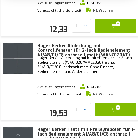
Aktueller Lagerbestand:
0 Stück
Voraussichtliche Lieferzeit:
1-2 Wochen
12,33
Hager Berker Abdeckung mit
Kontrollfenster für 2-fach Bedienelement
A1/A8/C1/C8 anthrazit matt (WAN7020AT)
Hager Berker Abdeckung mit Kontrollfenster für 2-fach
Bedienelement (WAC1020/WAC2020). Serie:
A.1/A.8/C.1/C.8, anthrazit matt. Ohne Einsatz,
Bedienelement und Abdeckrahmen.
Aktueller Lagerbestand:
0 Stück
Voraussichtliche Lieferzeit:
1-2 Wochen
19,53
Hager Berker Taste mit Pfeilsymbolen für 1-
fach Bedienelement A1/A8/C1/C8 anthrazit