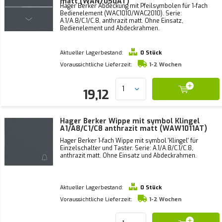
matt (WAN7050AT)
Hager Berker Abdeckung mit Pfeilsymbolen für 1-fach
Bedienelement (WAC1010/WAC2010). Serie:
A.1/A.8/C.1/C.8, anthrazit matt. Ohne Einsatz,
Bedienelement und Abdeckrahmen.
Aktueller Lagerbestand:
0 Stück
Voraussichtliche Lieferzeit:
1-2 Wochen
19,12
Hager Berker Wippe mit symbol Klingel
A1/A8/C1/C8 anthrazit matt (WAW1011AT)
Hager Berker 1-fach Wippe mit symbol 'Klingel' für
Einzelschalter und Taster. Serie: A.1/A.8/C.1/C.8,
anthrazit matt. Ohne Einsatz und Abdeckrahmen.
Aktueller Lagerbestand:
0 Stück
Voraussichtliche Lieferzeit:
1-2 Wochen