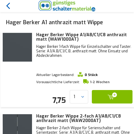
Hager Berker A1 anthrazit matt Wippe
Hager Berker Wippe A1/A8/C1/C8 anthrazit
matt (WAW1000AT)
Hager Berker 1-fach Wippe für Einzelschalter und Taster.
Serie: A.1/A.8/C.1/C.8, anthrazit matt. Ohne Einsatz und
Abdeckrahmen.
Aktueller Lagerbestand:
0 Stück
Voraussichtliche Lieferzeit:
1-2 Wochen
7,75
Hager Berker Wippe 2-fach A1/A8/C1/C8
anthrazit matt (WAW2000AT)
Hager Berker 2-fach Wippe für Serienschalter und
Serientaster. Serie: A.1/A.8/C.1/C.8, anthrazit matt. Ohne