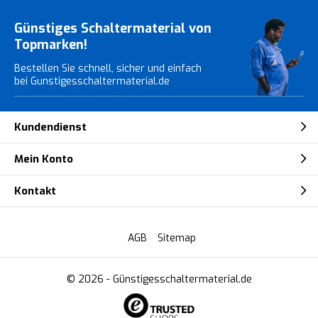
Günstiges Schaltermaterial von
Topmarken!
Bestellen Sie schnell, sicher und einfach
bei Gunstigesschaltermaterial.de
Kundendienst
Mein Konto
Kontakt
AGB
Sitemap
© 2026 -
Günstigesschaltermaterial.de