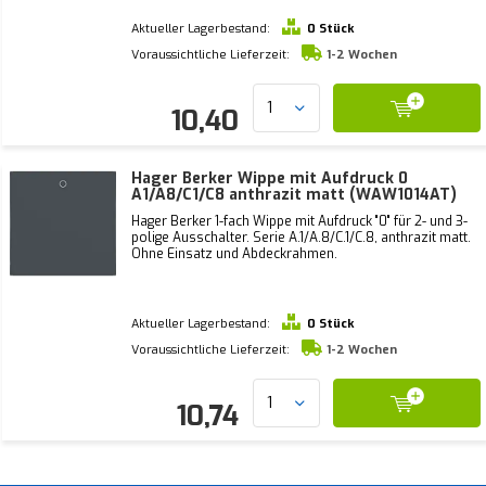
Aktueller Lagerbestand:
0 Stück
Voraussichtliche Lieferzeit:
1-2 Wochen
10,40
Hager Berker Wippe mit Aufdruck 0
A1/A8/C1/C8 anthrazit matt (WAW1014AT)
Hager Berker 1-fach Wippe mit Aufdruck "0" für 2- und 3-
polige Ausschalter. Serie A.1/A.8/C.1/C.8, anthrazit matt.
Ohne Einsatz und Abdeckrahmen.
Aktueller Lagerbestand:
0 Stück
Voraussichtliche Lieferzeit:
1-2 Wochen
10,74