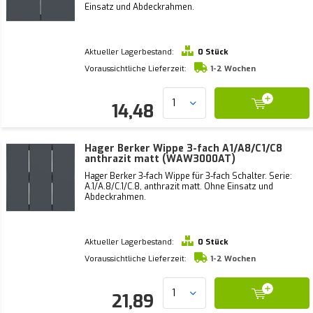
Einsatz und Abdeckrahmen.
Aktueller Lagerbestand:
0 Stück
Voraussichtliche Lieferzeit:
1-2 Wochen
14,48
Hager Berker Wippe 3-fach A1/A8/C1/C8
anthrazit matt (WAW3000AT)
Hager Berker 3-fach Wippe für 3-fach Schalter. Serie:
A.1/A.8/C.1/C.8, anthrazit matt. Ohne Einsatz und
Abdeckrahmen.
Aktueller Lagerbestand:
0 Stück
Voraussichtliche Lieferzeit:
1-2 Wochen
21,89