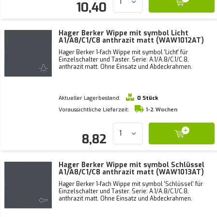
10,40
Hager Berker Wippe mit symbol Licht
A1/A8/C1/C8 anthrazit matt (WAW1012AT)
Hager Berker 1-fach Wippe mit symbol 'Licht' für
Einzelschalter und Taster. Serie: A.1/A.8/C.1/C.8,
anthrazit matt. Ohne Einsatz und Abdeckrahmen.
Aktueller Lagerbestand:
0 Stück
Voraussichtliche Lieferzeit:
1-2 Wochen
8,82
Hager Berker Wippe mit symbol Schlüssel
A1/A8/C1/C8 anthrazit matt (WAW1013AT)
Hager Berker 1-fach Wippe mit symbol 'Schlüssel' für
Einzelschalter und Taster. Serie: A.1/A.8/C.1/C.8,
anthrazit matt. Ohne Einsatz und Abdeckrahmen.