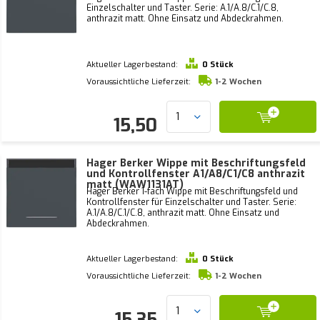
Einzelschalter und Taster. Serie: A.1/A.8/C.1/C.8,
anthrazit matt. Ohne Einsatz und Abdeckrahmen.
Aktueller Lagerbestand:
0 Stück
Voraussichtliche Lieferzeit:
1-2 Wochen
15,50
Hager Berker Wippe mit Beschriftungsfeld
und Kontrollfenster A1/A8/C1/C8 anthrazit
matt (WAW1131AT)
Hager Berker 1-fach Wippe mit Beschriftungsfeld und
Kontrollfenster für Einzelschalter und Taster. Serie:
A.1/A.8/C.1/C.8, anthrazit matt. Ohne Einsatz und
Abdeckrahmen.
Aktueller Lagerbestand:
0 Stück
Voraussichtliche Lieferzeit:
1-2 Wochen
15,35