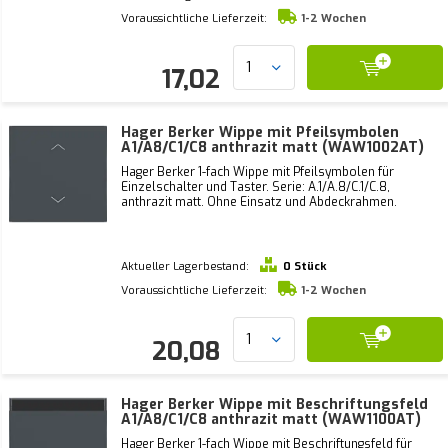
Voraussichtliche Lieferzeit:
1-2 Wochen
17,02
Hager Berker Wippe mit Pfeilsymbolen
A1/A8/C1/C8 anthrazit matt (WAW1002AT)
Hager Berker 1-fach Wippe mit Pfeilsymbolen für
Einzelschalter und Taster. Serie: A.1/A.8/C.1/C.8,
anthrazit matt. Ohne Einsatz und Abdeckrahmen.
Aktueller Lagerbestand:
0 Stück
Voraussichtliche Lieferzeit:
1-2 Wochen
20,08
Hager Berker Wippe mit Beschriftungsfeld
A1/A8/C1/C8 anthrazit matt (WAW1100AT)
Hager Berker 1-fach Wippe mit Beschriftungsfeld für