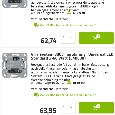
aanbevolen). Zie omschrijving voor de toegestane
belasting. Afdekken met Systeem 3000 knop /
bedieningselement en afdekraam.
Aktueller Lagerbestand:
12 Stück
Voraussichtliche Lieferzeit:
Vor 21 Uhr bestellt, heute verschickt*
62,74
Gira System 3000 Tastdimmer Universal LED
Standard 3-60 Watt (540000)
Geeignet für fast jede Art von dimmbarer Beleuchtung,
auch LED. Phasenan- oder Phasenabschnitt,
automatische oder manuelle Einstellung. Nur für den
System 3000 Bedienaufsatz geeignet. Keine
Wechselschaltung möglich.
Aktueller Lagerbestand:
113 Stück
Voraussichtliche Lieferzeit:
Vor 21 Uhr bestellt, heute verschickt*
63,95