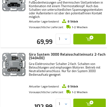
Fußbodenheizungen und thermischen Stellantrieben in
Kombination mit einem Thermostatknopf. Auch das
Schalten von unterschiedlichen Spannungspotentialen
oder Außenleitern ist über den potentialfreien Kontakt
möglich.
Aktueller Lagerbestand:
0 Stück
Voraussichtliche Lieferzeit:
1-2 Wochen
69,99
Gira System 3000 Relaisschalteinsatz 2-fach
(540400)
Gira Elektronischer Schalter 2-fach. Schalten von
Beleuchtungen und einphasigen Motoren. Betrieb mit
Neutralleiteranschluss. Nur für den System 3000
Bedienaufsatz geeignet.
Aktueller Lagerbestand:
0 Stück
Voraussichtliche Lieferzeit:
1-2 Wochen
102,99