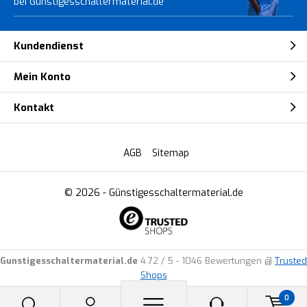
bei Gunstigesschaltermaterial.de
Kundendienst
Mein Konto
Kontakt
AGB
Sitemap
© 2026 -
Günstigesschaltermaterial.de
Gunstigesschaltermaterial.de
4.72
/
5
-
1046
Bewertungen @
Trusted
Shops
0