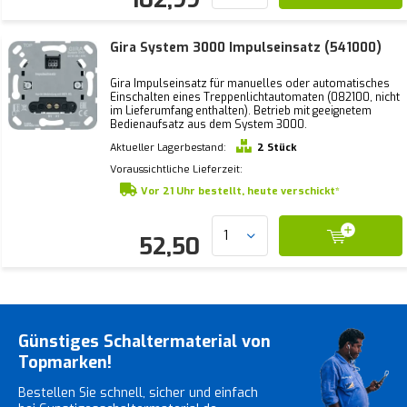
Gira System 3000 Impulseinsatz (541000)
Gira Impulseinsatz für manuelles oder automatisches
Einschalten eines Treppenlichtautomaten (082100, nicht
im Lieferumfang enthalten). Betrieb mit geeignetem
Bedienaufsatz aus dem System 3000.
Aktueller Lagerbestand:
2 Stück
Voraussichtliche Lieferzeit:
Vor 21 Uhr bestellt, heute verschickt*
52,50
Günstiges Schaltermaterial von
Topmarken!
Bestellen Sie schnell, sicher und einfach