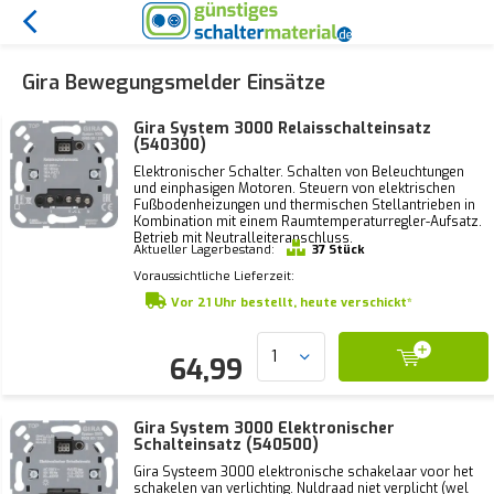
Gira Bewegungsmelder Einsätze
Gira System 3000 Relaisschalteinsatz
(540300)
Elektronischer Schalter. Schalten von Beleuchtungen
und einphasigen Motoren. Steuern von elektrischen
Fußbodenheizungen und thermischen Stellantrieben in
Kombination mit einem Raumtemperaturregler-Aufsatz.
Betrieb mit Neutralleiteranschluss.
Aktueller Lagerbestand:
37 Stück
Voraussichtliche Lieferzeit:
Vor 21 Uhr bestellt, heute verschickt*
64,99
Gira System 3000 Elektronischer
Schalteinsatz (540500)
Gira Systeem 3000 elektronische schakelaar voor het
schakelen van verlichting. Nuldraad niet verplicht (wel