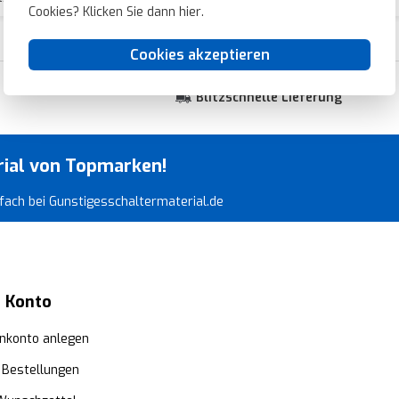
Cookies? Klicken Sie dann
hier
.
Cookies akzeptieren
Blitzschnelle Lieferung
rial von Topmarken!
infach bei Gunstigesschaltermaterial.de
 Konto
nkonto anlegen
 Bestellungen