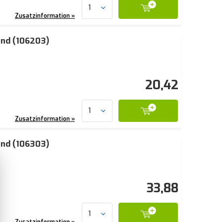
Zusatzinformation »
end (106203)
20,42
Zusatzinformation »
end (106303)
33,88
Zusatzinformation »