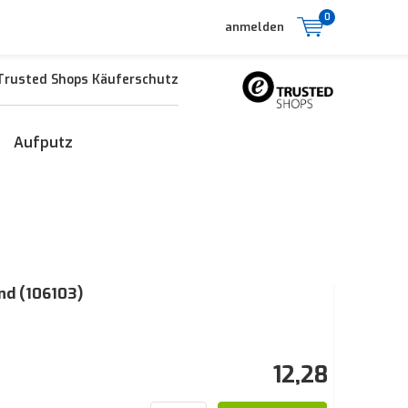
0
anmelden
Trusted Shops Käuferschutz
Aufputz
nd (106103)
12,28