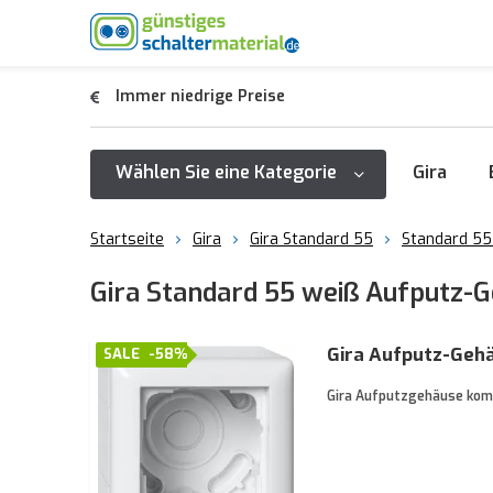
Immer niedrige Preise
Wählen Sie eine Kategorie
Gira
Startseite
Gira
Gira Standard 55
Standard 55
Gira Standard 55 weiß Aufputz-
Gira Aufputz-Gehä
SALE
-58%
Gira Aufputzgehäuse komp