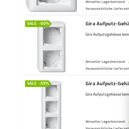
Aktueller Lagerbestand:
Voraussichtliche Lieferzei
Gira Aufputz-Geh
SALE
-60%
Gira Aufputzgehäuse komp
Aktueller Lagerbestand:
Voraussichtliche Lieferzei
Gira Aufputz-Geh
SALE
-59%
Gira Aufputzgehäuse komp
Aktueller Lagerbestand:
Voraussichtliche Lieferzei