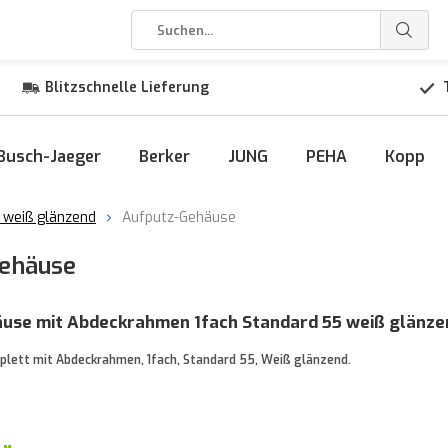
Blitzschnelle Lieferung
Busch-Jaeger
Berker
JUNG
PEHA
Kopp
 weiß glänzend
Aufputz-Gehäuse
Gehäuse
use mit Abdeckrahmen 1fach Standard 55 weiß glänze
lett mit Abdeckrahmen, 1fach, Standard 55, Weiß glänzend.