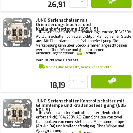
26,91
JUNG Serienschalter mit
Orientierungsleuchte und
Krallenbefestigung (505 U 5)
JUNG Serienschalter mit Orientierungsleuchte, 10A/250V
AC. Zum Schalten von zwei Lichtpunkten von einer Stelle
aus. Mit Glimmlampe und Krallenbefestigung. Die
Verkabelung kann über Steckklemmen angeschlossen
werden. Ohne Wippe und Abdeckrahmen.
Aktueller Lagerbestand:
1 Stück
Voraussichtliche Lieferzeit:
Vor 21 Uhr bestellt, heute verschickt*
18,19
JUNG Serienschalter Kontrollschalter mit
Glimmlampe und Krallenbefestigung (505
KOU 5)
JUNG Serienschalter Kontrollschalter (Neutralleiter
erforderlich), 10A/250V AC. Zum Schalten von zwei
Lichtpunkten von einer Stelle aus. Mit 2 Glimmlampe
(Art.-Nr. 94) und Krallenbefestigung. Ohne Wippe und
Abdeckrahmen.