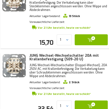
Krallenbefestigung. Die Verkabelung kann über
Steckklemmen angeschlossen werden. Ohne Wippe und
Abdeckrahmen.
Aktueller Lagerbestand:
13 Stück
Voraussichtliche Lieferzeit:
Vor 21 Uhr bestellt, heute verschickt*
15,70
JUNG Wechsel-Wechselschalter 20A mit
Krallenbefestigung (509-20 U)
JUNG Wechsel-Wechselschalter (Doppel-Wechsel), 20A
250V AC, mit Krallenbefestigung. Die Verkabelung kann
über Schraubklemmen angeschlossen werden. Ohne
Wippe und Abdeckrahmen.
Aktueller Lagerbestand:
2 Stück
Voraussichtliche Lieferzeit:
Vor 21 Uhr bestellt, heute verschickt*
33,54