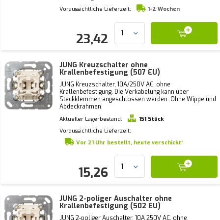
Voraussichtliche Lieferzeit:
1-2 Wochen
23,42
JUNG Kreuzschalter ohne
Krallenbefestigung (507 EU)
JUNG Kreuzschalter, 10A/250V AC, ohne
Krallenbefestigung. Die Verkabelung kann über
Steckklemmen angeschlossen werden. Ohne Wippe und
Abdeckrahmen.
Aktueller Lagerbestand:
151 Stück
Voraussichtliche Lieferzeit:
Vor 21 Uhr bestellt, heute verschickt*
15,26
JUNG 2-poliger Auschalter ohne
Krallenbefestigung (502 EU)
JUNG 2-poliger Auschalter, 10A 250V AC, ohne