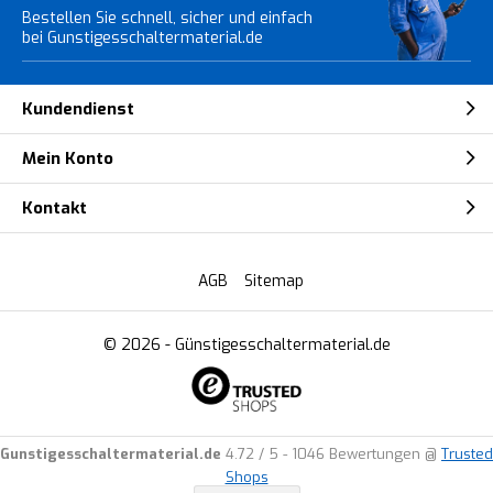
Bestellen Sie schnell, sicher und einfach
bei Gunstigesschaltermaterial.de
Kundendienst
Mein Konto
Kontakt
AGB
Sitemap
© 2026 -
Günstigesschaltermaterial.de
Gunstigesschaltermaterial.de
4.72
/
5
-
1046
Bewertungen @
Trusted
Shops