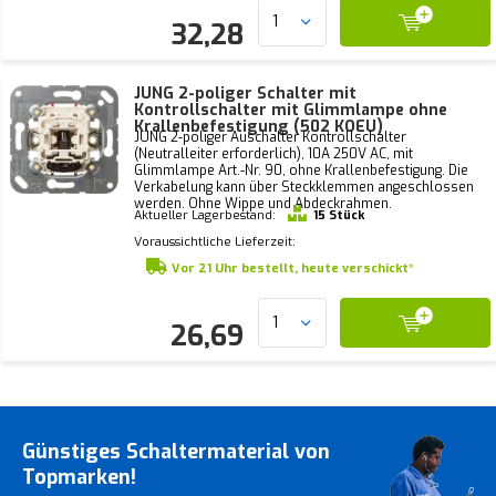
32,28
JUNG 2-poliger Schalter mit
Kontrollschalter mit Glimmlampe ohne
Krallenbefestigung (502 KOEU)
JUNG 2-poliger Auschalter Kontrollschalter
(Neutralleiter erforderlich), 10A 250V AC, mit
Glimmlampe Art.-Nr. 90, ohne Krallenbefestigung. Die
Verkabelung kann über Steckklemmen angeschlossen
werden. Ohne Wippe und Abdeckrahmen.
Aktueller Lagerbestand:
15 Stück
Voraussichtliche Lieferzeit:
Vor 21 Uhr bestellt, heute verschickt*
26,69
Günstiges Schaltermaterial von
Topmarken!