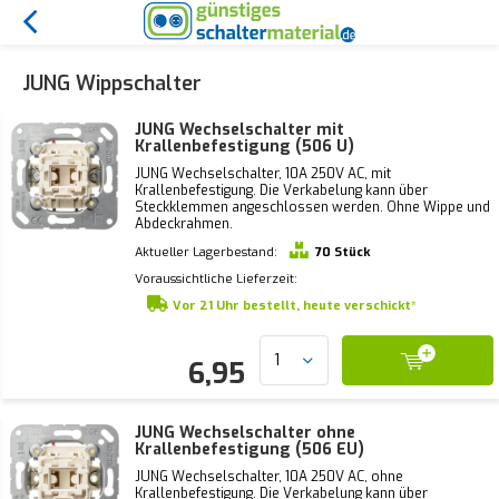
JUNG Wippschalter
JUNG Wechselschalter mit
Krallenbefestigung (506 U)
JUNG Wechselschalter, 10A 250V AC, mit
Krallenbefestigung. Die Verkabelung kann über
Steckklemmen angeschlossen werden. Ohne Wippe und
Abdeckrahmen.
Aktueller Lagerbestand:
70 Stück
Voraussichtliche Lieferzeit:
Vor 21 Uhr bestellt, heute verschickt*
6,95
JUNG Wechselschalter ohne
Krallenbefestigung (506 EU)
JUNG Wechselschalter, 10A 250V AC, ohne
Krallenbefestigung. Die Verkabelung kann über