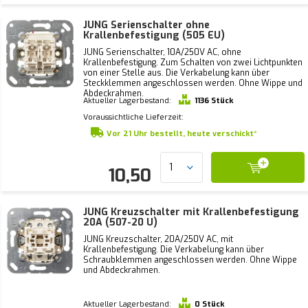
JUNG Serienschalter ohne
Krallenbefestigung (505 EU)
JUNG Serienschalter, 10A/250V AC, ohne
Krallenbefestigung. Zum Schalten von zwei Lichtpunkten
von einer Stelle aus. Die Verkabelung kann über
Steckklemmen angeschlossen werden. Ohne Wippe und
Abdeckrahmen.
Aktueller Lagerbestand:
1136 Stück
Voraussichtliche Lieferzeit:
Vor 21 Uhr bestellt, heute verschickt*
10,50
JUNG Kreuzschalter mit Krallenbefestigung
20A (507-20 U)
JUNG Kreuzschalter, 20A/250V AC, mit
Krallenbefestigung. Die Verkabelung kann über
Schraubklemmen angeschlossen werden. Ohne Wippe
und Abdeckrahmen.
Aktueller Lagerbestand:
0 Stück