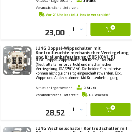
Aktueller Lagerbestand:
3 Stück
Voraussichtliche Lieferzeit:
Vor 21 Uhr bestellt, heute verschickt*
23,00
JUNG Doppel-Wippschalter mit
Kontrollleuchte mechanischer Verriegelung
und Krallenbefestigung (505 KOVU 5)
JUNG Doppel-Wippschalter mit Kontrollleuchte
(Neutralleiter erforderlich) und mechanischer
Verriegelung, 10A/250V AC. Die beiden Stromkreise
können nicht gleichzeitig eingeschaltet werden. Exkl.
Wippe und Abdeckrahmen. Mit Krallenbefestigung.
Aktueller Lagerbestand:
0 Stück
Voraussichtliche Lieferzeit:
1-2 Wochen
28,52
JUNG Wechselschalter Kontrollschalter mit