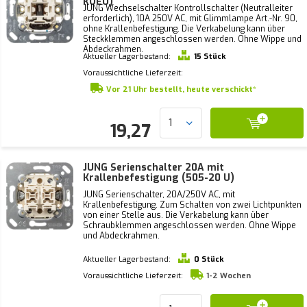
KOEU)
JUNG Wechselschalter Kontrollschalter (Neutralleiter
erforderlich), 10A 250V AC, mit Glimmlampe Art.-Nr. 90,
ohne Krallenbefestigung. Die Verkabelung kann über
Steckklemmen angeschlossen werden. Ohne Wippe und
Abdeckrahmen.
Aktueller Lagerbestand:
15 Stück
Voraussichtliche Lieferzeit:
Vor 21 Uhr bestellt, heute verschickt*
19,27
JUNG Serienschalter 20A mit
Krallenbefestigung (505-20 U)
JUNG Serienschalter, 20A/250V AC, mit
Krallenbefestigung. Zum Schalten von zwei Lichtpunkten
von einer Stelle aus. Die Verkabelung kann über
Schraubklemmen angeschlossen werden. Ohne Wippe
und Abdeckrahmen.
Aktueller Lagerbestand:
0 Stück
Voraussichtliche Lieferzeit:
1-2 Wochen