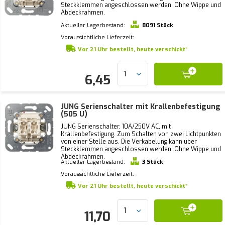
Steckklemmen angeschlossen werden. Ohne Wippe und
Abdeckrahmen.
Aktueller Lagerbestand:
8091 Stück
Voraussichtliche Lieferzeit:
Vor 21 Uhr bestellt, heute verschickt*
6,45
JUNG Serienschalter mit Krallenbefestigung
(505 U)
JUNG Serienschalter, 10A/250V AC, mit
Krallenbefestigung. Zum Schalten von zwei Lichtpunkten
von einer Stelle aus. Die Verkabelung kann über
Steckklemmen angeschlossen werden. Ohne Wippe und
Abdeckrahmen.
Aktueller Lagerbestand:
3 Stück
Voraussichtliche Lieferzeit:
Vor 21 Uhr bestellt, heute verschickt*
11,70