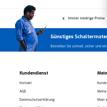
Immer niedrige Preise
Günstiges Schaltermate
Bestellen Sie schnell, sicher und e
Kundendienst
Mein
Kontakt
Kunde
AGB
Meine
Datenschutzerklärung
Mein 