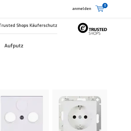
0
anmelden
Trusted Shops Käuferschutz
Aufputz