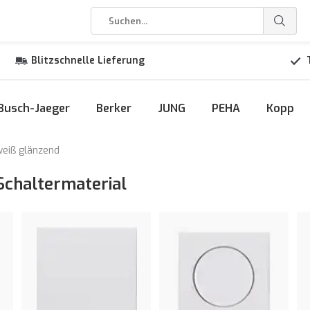
Blitzschnelle Lieferung
Busch-Jaeger
Berker
JUNG
PEHA
Kopp
weiß glänzend
Schaltermaterial