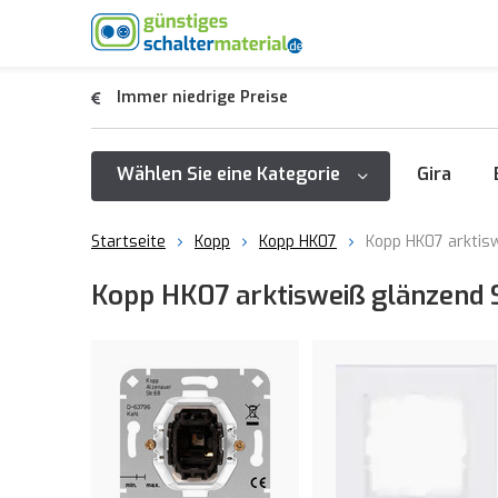
Immer niedrige Preise
Wählen Sie eine Kategorie
Gira
Startseite
Kopp
Kopp HK07
Kopp HK07 arktis
Kopp HK07 arktisweiß glänzend 