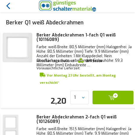
Berker Q1 weiß Abdeckrahmen
Berker Abdeckrahmen 1-fach Q1 weiß
(10116089)
Farbe: weiß Breite: 80,5 Millimeter (mm) Halogenfrei: Ja
Höhe: 80,5 Millimeter (mm) Tiefe: 9,9 Millimeter (mm)
Anzahl der Einheiten: 1 Mit Klappdeckel: Nein
Oberflächenschutz: unbehandelt Einbauhöhe: 59,3
Aktueller Lagerbestand:
1371 Stück
Millimeter (mm) Einbaubreite ...
Voraussichtliche Lieferzeit:
Vor Montag 21 Uhr bestellt, am Montag
verschickt*
2,20
Berker Abdeckrahmen 2-fach Q1 weiß
(10126089)
Farbe: weiß Breite: 151,5 Millimeter (mm) Halogenfrei: Ja
Höhe: 80,5 Millimeter (mm) Tiefe: 9,9 Millimeter (mm)