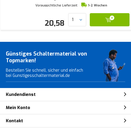
Voraussichtliche Lieferzeit:
1-2 Wochen
20,58
Günstiges Schaltermaterial von
Topmarken!
Bestellen Sie schnell, sicher und einfach
bei Gunstigesschaltermaterial.de
Kundendienst
Mein Konto
Kontakt