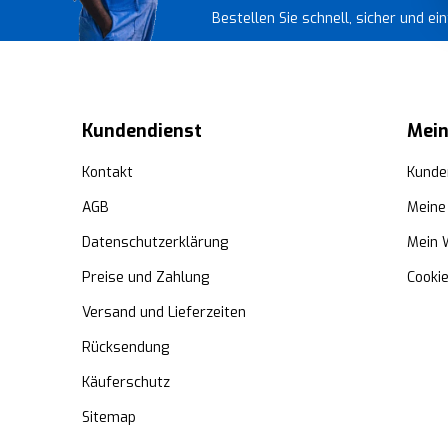
Bestellen Sie schnell, sicher und e
Kundendienst
Mein
Kontakt
Kunde
AGB
Meine
Datenschutzerklärung
Mein 
Preise und Zahlung
Cooki
Versand und Lieferzeiten
Rücksendung
Käuferschutz
Sitemap