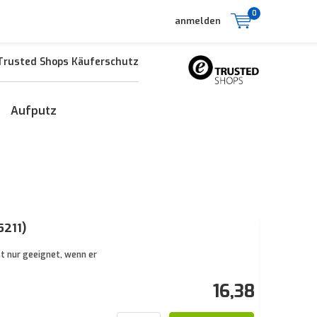
0
anmelden
Trusted Shops Käuferschutz
Aufputz
5211)
st nur geeignet, wenn er
16,38