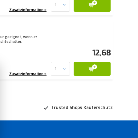
Zusatzinformation »
nur geeignet, wenn er
ichtschalter.
12,68
Zusatzinformation »
Trusted Shops Käuferschutz