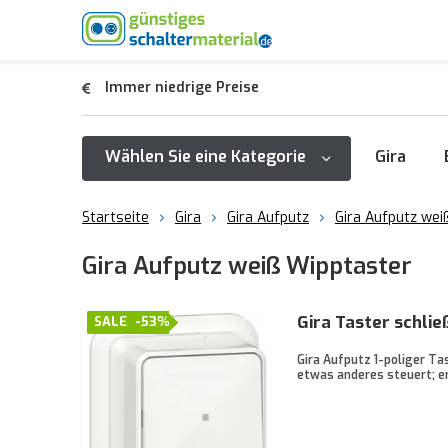
Immer niedrige Preise
Wählen Sie eine Kategorie
Gira
Startseite
Gira
Gira Aufputz
Gira Aufputz wei
Gira Aufputz weiß Wipptaster
Gira Taster schlie
SALE
-53%
Gira Aufputz 1-poliger Ta
etwas anderes steuert; er