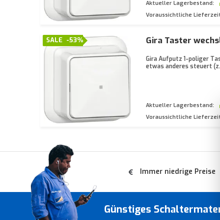
Aktueller Lagerbestand:
Voraussichtliche Lieferzei
Gira Taster wechsl
SALE
-53%
Gira Aufputz 1-poliger Ta
etwas anderes steuert (z.
Aktueller Lagerbestand:
Voraussichtliche Lieferzei
Immer niedrige Preise
Günstiges Schaltermate