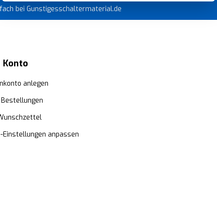
infach bei Gunstigesschaltermaterial.de
 Konto
nkonto anlegen
 Bestellungen
Wunschzettel
e-Einstellungen anpassen