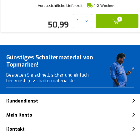
Voraussichtliche Lieferzeit:
1-2 Wochen
50,99
Günstiges Schaltermaterial von
Topmarken!
Bestellen Sie schnell, sicher und einfach
bei Gunstigesschaltermaterial.de
Kundendienst
Mein Konto
Kontakt