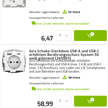
Aktueller Lagerbestand:
55 Stück
Voraussichtliche Lieferzeit:
Vor 21 Uhr bestellt, heute verschickt*
6,47
Gira Schuko-Steckdose USB-A und USB-C
erhöhtem Berührungsschutz System 55
weiß glänzend (245903)
Gira Steckdose mit Schutzkontakt, erhöhtem
Berührungsschutz und USB-A (max. 2,4 A) und USB-C
(max. 3 A) Anschluss, zum Laden von z.B. Smartphones
und zum Betreiben von USB-Geräten.
Aktueller Lagerbestand:
98 Stück
Voraussichtliche Lieferzeit:
Vor 21 Uhr bestellt, heute verschickt*
58,99