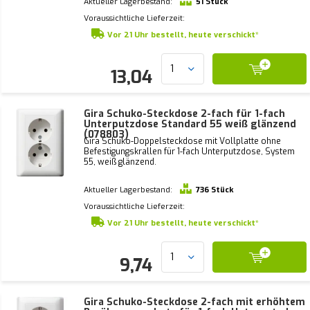
Aktueller Lagerbestand:
51 Stück
Voraussichtliche Lieferzeit:
Vor 21 Uhr bestellt, heute verschickt*
13,04
Gira Schuko-Steckdose 2-fach für 1-fach
Unterputzdose Standard 55 weiß glänzend
(078803)
Gira Schuko-Doppelsteckdose mit Vollplatte ohne
Befestigungskrallen für 1-fach Unterputzdose, System
55, weiß glänzend.
Aktueller Lagerbestand:
736 Stück
Voraussichtliche Lieferzeit:
Vor 21 Uhr bestellt, heute verschickt*
9,74
Gira Schuko-Steckdose 2-fach mit erhöhtem