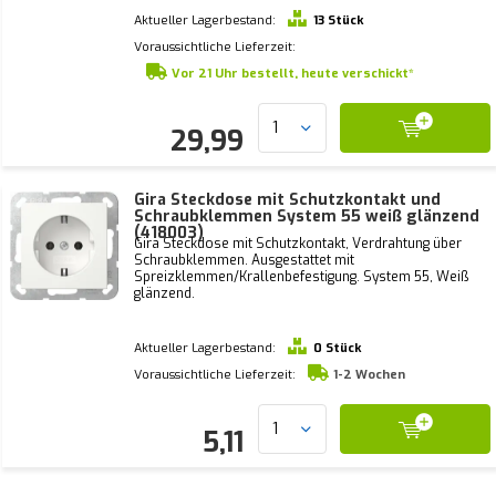
Aktueller Lagerbestand:
13 Stück
Voraussichtliche Lieferzeit:
Vor 21 Uhr bestellt, heute verschickt*
29,99
Gira Steckdose mit Schutzkontakt und
Schraubklemmen System 55 weiß glänzend
(418003)
Gira Steckdose mit Schutzkontakt, Verdrahtung über
Schraubklemmen. Ausgestattet mit
Spreizklemmen/Krallenbefestigung. System 55, Weiß
glänzend.
Aktueller Lagerbestand:
0 Stück
Voraussichtliche Lieferzeit:
1-2 Wochen
5,11