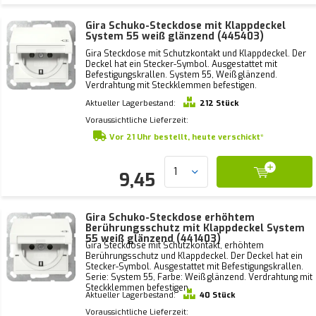
Gira Schuko-Steckdose mit Klappdeckel
System 55 weiß glänzend (445403)
Gira Steckdose mit Schutzkontakt und Klappdeckel. Der
Deckel hat ein Stecker-Symbol. Ausgestattet mit
Befestigungskrallen. System 55, Weiß glänzend.
Verdrahtung mit Steckklemmen befestigen.
Aktueller Lagerbestand:
212 Stück
Voraussichtliche Lieferzeit:
Vor 21 Uhr bestellt, heute verschickt*
9,45
Gira Schuko-Steckdose erhöhtem
Berührungsschutz mit Klappdeckel System
55 weiß glänzend (441403)
Gira Steckdose mit Schutzkontakt, erhöhtem
Berührungsschutz und Klappdeckel. Der Deckel hat ein
Stecker-Symbol. Ausgestattet mit Befestigungskrallen.
Serie: System 55, Farbe: Weiß glänzend. Verdrahtung mit
Steckklemmen befestigen.
Aktueller Lagerbestand:
40 Stück
Voraussichtliche Lieferzeit: