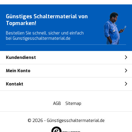
Günstiges Schaltermaterial von
Topmarken!
Bestellen Sie schnell, sicher und einfach
bei Gunstigesschaltermaterial.de
Kundendienst
Mein Konto
Kontakt
AGB
Sitemap
© 2026 -
Günstigesschaltermaterial.de