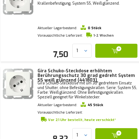
Krallenbefestigung, System 55, Weiß glänzend.
Aktueller Lagerbestand:
0 Stück
Voraussichtliche Lieferzeit:
1-2 Wochen
7,50
Gira Schuko-Steckdose erhöhtem
Berührungsschutz 30 grad gedreht System
55 weiß glänzend (441803)
Gira Schuko-Steckdose mit um 30° gedrehtem Einsatz
und Shutter, ohne Befestigungskrallen. Serie: System 55,
Farbe: Weiß glänzend. Ohne Befestigungskrallen.
Speziell geeignet für Winkelstecker.
Aktueller Lagerbestand:
45 Stück
Voraussichtliche Lieferzeit:
Vor 21 Uhr bestellt, heute verschickt*
8,32