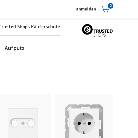
0
anmelden
Trusted Shops Käuferschutz
Aufputz