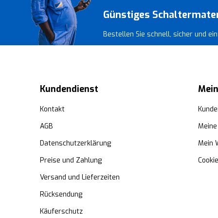
Günstiges Schaltermate
Bestellen Sie schnell, sicher und e
Kundendienst
Mein
Kontakt
Kunde
AGB
Meine
Datenschutzerklärung
Mein 
Preise und Zahlung
Cooki
Versand und Lieferzeiten
Rücksendung
Käuferschutz