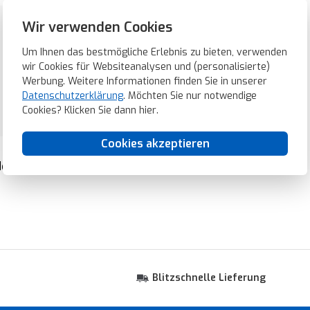
Wir verwenden Cookies
Um Ihnen das bestmögliche Erlebnis zu bieten, verwenden
wir Cookies für Websiteanalysen und (personalisierte)
Werbung. Weitere Informationen finden Sie in unserer
Datenschutzerklärung
. Möchten Sie nur notwendige
Cookies? Klicken Sie dann
hier
.
Cookies akzeptieren
er
EnOcean Wandsender
Aufputz-Gehäuse
Blitzschnelle Lieferung