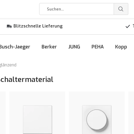
Blitzschnelle Lieferung
Busch-Jaeger
Berker
JUNG
PEHA
Kopp
glänzend
Schaltermaterial