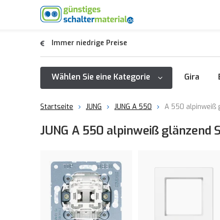
Immer niedrige Preise
Wählen Sie eine Kategorie
Gira
Startseite
JUNG
JUNG A 550
A 550 alpinweiß 
JUNG A 550 alpinweiß glänzend 