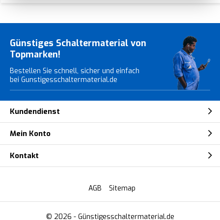
Günstiges Schaltermaterial von
Topmarken!
Bestellen Sie schnell, sicher und einfach
bei Gunstigesschaltermaterial.de
Kundendienst
Mein Konto
Kontakt
AGB
Sitemap
© 2026 -
Günstigesschaltermaterial.de