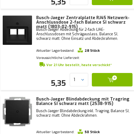
5,35
Busch-Jaeger Zentralplatte RJ45 Netzwerk-
Anschlussdose 2-fach Balance SI schwarz
matt (1803-02-915)
Busch-Jaeger Abdeckung für 2-fach UAE-
Anschlussdosen mit Schrägauslass, Balance SI,
schwarz matt. Ohne Einsatz und Abdeckrahmen.
Aktueller Lagerbestand:
28 Stück
Voraussichtliche Lieferzeit:
Vor 21 Uhr bestellt, heute verschickt*
5,35
Busch-Jaeger Blindabdeckung mit Tragring
Balance SI schwarz matt (2538-915)
Busch-Jaeger Blindabdeckung inkl. Tragring, Balance SI,
schwarz matt. Ohne Abdeckrahmen.
Aktueller Lagerbestand:
50 Stück