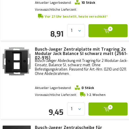
Aktueller Lagerbestand:
10 Stück
Voraussichtliche Lieferzeit:
Vor 21 Uhr bestellt, heute verschickt*
8,91
Busch-Jaeger Zentralplatte mit Tragring 2x
Modular Jack Balance SI schwarz matt (2561-
02-915)
Busch-Jaeger Abdeckung mit Tragring für 2 Modular-Jack-
Einsatz, Balance SI, schwarz matt. Ohne
Befestigungskrallen. Passend für Art.-Nrn. 0210 und 0211.
Ohne Abdeckrahmen.
Aktueller Lagerbestand:
0 Stück
Voraussichtliche Lieferzeit:
1-2 Wochen
9,45
Busch-Jaeger Zentralscheibe für