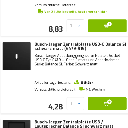
Voraussichtliche Lieferzeit:
Vor 21 Uhr bestellt, heute verschickt*
8,83
Busch-Jaeger Zentralplatte USB-C Balance SI
schwarz matt (6479-915)
Busch-Jaeger Abdeckung geeignet für Netzteil-Sockel
USB-C Typ 6479 U. Ohne Einsatz und Abdeckrahmen.
Serie: Balance SI. Farbe: Schwarz matt.
Aktueller Lagerbestand:
0 Stück
Voraussichtliche Lieferzeit:
1-2 Wochen
4,28
Busch-Jaeger Zentralplatte USB /
Lautsprecher Balance SI schwarz matt