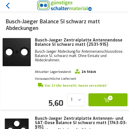
Busch-Jaeger Balance SI schwarz matt
Abdeckungen
Busch-Jaeger Zentralplatte Antennendose
Balance SI schwarz matt (2531-915)
Busch-Jaeger Abdeckung für Antennenanschlussdose,
Balance SI, schwarz matt. Ohne Einsatz und
Abdeckrahmen.
Aktueller Lagerbestand:
24 Stück
Voraussichtliche Lieferzeit:
Vor 21 Uhr bestellt, heute verschickt*
5,60
Busch-Jaeger Zentralplatte Antennen- und
SAT-Dose Balance SI schwarz matt (1743-03-
915)