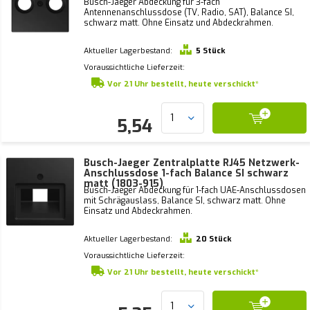
Busch-Jaeger Abdeckung für 3-fach
Antennenanschlussdose (TV, Radio, SAT), Balance SI,
schwarz matt. Ohne Einsatz und Abdeckrahmen.
Aktueller Lagerbestand:
5 Stück
Voraussichtliche Lieferzeit:
Vor 21 Uhr bestellt, heute verschickt*
5,54
Busch-Jaeger Zentralplatte RJ45 Netzwerk-
Anschlussdose 1-fach Balance SI schwarz
matt (1803-915)
Busch-Jaeger Abdeckung für 1-fach UAE-Anschlussdosen
mit Schrägauslass, Balance SI, schwarz matt. Ohne
Einsatz und Abdeckrahmen.
Aktueller Lagerbestand:
20 Stück
Voraussichtliche Lieferzeit:
Vor 21 Uhr bestellt, heute verschickt*