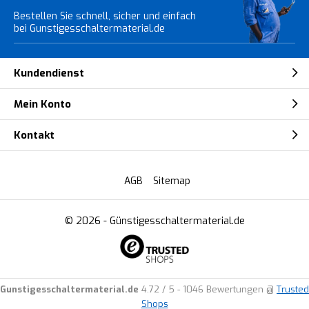
Bestellen Sie schnell, sicher und einfach
bei Gunstigesschaltermaterial.de
Kundendienst
Mein Konto
Kontakt
AGB
Sitemap
© 2026 -
Günstigesschaltermaterial.de
Gunstigesschaltermaterial.de
4.72
/
5
-
1046
Bewertungen @
Trusted
Shops