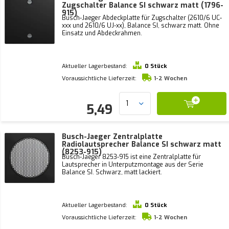
Zugschalter Balance SI schwarz matt (1796-
915)
Busch-Jaeger Abdeckplatte für Zugschalter (2610/6 UC-
xxx und 2610/6 UJ-xx), Balance SI, schwarz matt. Ohne
Einsatz und Abdeckrahmen.
Aktueller Lagerbestand:
0 Stück
Voraussichtliche Lieferzeit:
1-2 Wochen
5,49
Busch-Jaeger Zentralplatte
Radiolautsprecher Balance SI schwarz matt
(8253-915)
Busch-Jaeger 8253-915 ist eine Zentralplatte für
Lautsprecher in Unterputzmontage aus der Serie
Balance SI. Schwarz, matt lackiert.
Aktueller Lagerbestand:
0 Stück
Voraussichtliche Lieferzeit:
1-2 Wochen