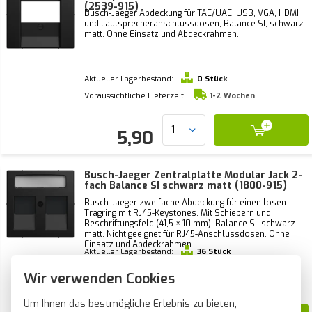
(2539-915)
Busch-Jaeger Abdeckung für TAE/UAE, USB, VGA, HDMI
und Lautsprecheranschlussdosen, Balance SI, schwarz
matt. Ohne Einsatz und Abdeckrahmen.
Aktueller Lagerbestand:
0 Stück
Voraussichtliche Lieferzeit:
1-2 Wochen
5,90
Busch-Jaeger Zentralplatte Modular Jack 2-
fach Balance SI schwarz matt (1800-915)
Busch-Jaeger zweifache Abdeckung für einen losen
Tragring mit RJ45-Keystones. Mit Schiebern und
Beschriftungsfeld (41,5 × 10 mm). Balance SI, schwarz
matt. Nicht geeignet für RJ45-Anschlussdosen. Ohne
Einsatz und Abdeckrahmen.
Aktueller Lagerbestand:
36 Stück
Voraussichtliche Lieferzeit:
Wir verwenden Cookies
Vor 21 Uhr bestellt, heute verschickt*
Um Ihnen das bestmögliche Erlebnis zu bieten,