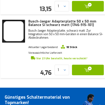
13,15
Busch-Jaeger Adapterplatte 50 x 50 mm
Balance SI schwarz matt (1746-915-101)
Busch-Jaeger Adapterplatte, schwarz matt. Zur
Integration von 50 x 50 mm-Geräten in einen Balance SI-
Abdeckrahmen.
Aktueller Lagerbestand:
18 Stück
Voraussichtliche Lieferzeit:
Vor 21 Uhr bestellt, heute verschickt*
4,76
Günstiges Schaltermaterial von
Topmarken!