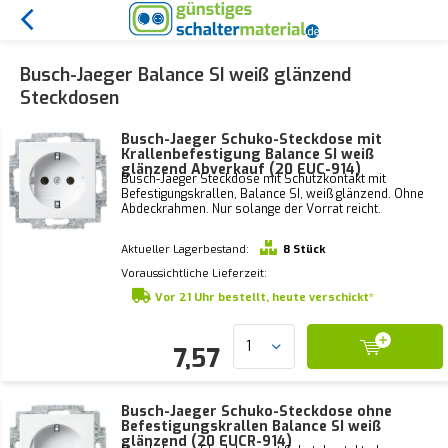
Busch-Jaeger Balance SI weiß glänzend
Steckdosen
Busch-Jaeger Schuko-Steckdose mit
Krallenbefestigung Balance SI weiß
glänzend Abverkauf (20 EUC-914)
Busch-Jaeger Steckdose mit Schutzkontakt mit
Befestigungskrallen, Balance SI, weiß glänzend. Ohne
Abdeckrahmen. Nur solange der Vorrat reicht.
Aktueller Lagerbestand:
8 Stück
Voraussichtliche Lieferzeit:
Vor 21 Uhr bestellt, heute verschickt*
7,57
Busch-Jaeger Schuko-Steckdose ohne
Befestigungskrallen Balance SI weiß
glänzend (20 EUCR-914)