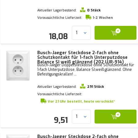
Aktueller Lagerbestand:
0 Stück
Voraussichtliche Lieferzeit:
1-2 Wochen
18,08
Busch-Jaeger Steckdose 2-fach ohne
Schutzkontakt für 1-fach Unterputzdose
Balance SI weiß glänzend (202 UJR-914)
Busch-Jaeger Doppelsteckdose ohne Schutzkontakt für
1-fach Unterputzdose, Balance SI,weiß glänzend. Ohne
Befestigungskrallen! ...
Aktueller Lagerbestand:
291 Stück
Voraussichtliche Lieferzeit:
Vor 21 Uhr bestellt, heute verschickt*
9,51
Busch-Jaeger Steckdose 2-fach ohne