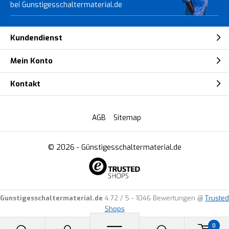
bei Gunstigesschaltermaterial.de
Kundendienst
Mein Konto
Kontakt
AGB
Sitemap
© 2026 -
Günstigesschaltermaterial.de
Gunstigesschaltermaterial.de
4.72
/
5
-
1046
Bewertungen @
Trusted
Shops
0