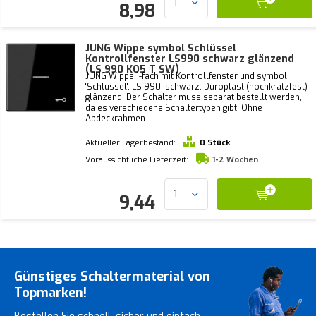
8,98
JUNG Wippe symbol Schlüssel
Kontrollfenster LS990 schwarz glänzend
(LS 990 KO5 T SW)
JUNG Wippe 1-fach mit Kontrollfenster und symbol
'Schlüssel', LS 990, schwarz. Duroplast (hochkratzfest)
glänzend. Der Schalter muss separat bestellt werden,
da es verschiedene Schaltertypen gibt. Ohne
Abdeckrahmen.
Aktueller Lagerbestand:
0 Stück
Voraussichtliche Lieferzeit:
1-2 Wochen
9,44
Günstiges Schaltermaterial von
Topmarken!