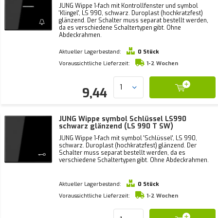
JUNG Wippe 1-fach mit Kontrollfenster und symbol
'Klingel', LS 990, schwarz. Duroplast (hochkratzfest)
glänzend. Der Schalter muss separat bestellt werden,
da es verschiedene Schaltertypen gibt. Ohne
Abdeckrahmen.
Aktueller Lagerbestand:
0 Stück
Voraussichtliche Lieferzeit:
1-2 Wochen
9,44
JUNG Wippe symbol Schlüssel LS990
schwarz glänzend (LS 990 T SW)
JUNG Wippe 1-fach mit symbol 'Schlüssel', LS 990,
schwarz. Duroplast (hochkratzfest) glänzend. Der
Schalter muss separat bestellt werden, da es
verschiedene Schaltertypen gibt. Ohne Abdeckrahmen.
Aktueller Lagerbestand:
0 Stück
Voraussichtliche Lieferzeit:
1-2 Wochen