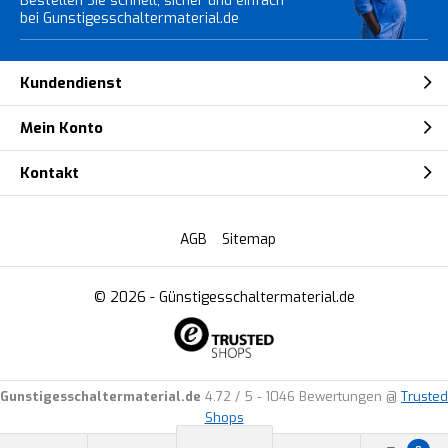
Bestellen Sie schnell, sicher und einfach
bei Gunstigesschaltermaterial.de
Kundendienst
Mein Konto
Kontakt
AGB
Sitemap
© 2026 -
Günstigesschaltermaterial.de
Gunstigesschaltermaterial.de
4.72
/
5
-
1046
Bewertungen @
Trusted
Shops