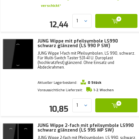
verschickt*
12,44
JUNG Wippe mit pfeilsymbole LS990
schwarz glänzend (LS 990 P SW)
JUNG Wippe 1-fach mit Pfeilsymbolen, LS 990, schwarz.
Für Multi-Switch Taster 531-41 U. Duroplast
(hochkratzfest) glänzend. Ohne Einsatz und
Abdeckrahmen.
Aktueller Lagerbestand:
0 Stück
Voraussichtliche Lieferzeit:
1-2 Wochen
10,85
JUNG Wippe 2-fach mit pfeilsymbole LS990
schwarz glänzend (LS 995 MP SW)
JUNG Wippe 2-fach mit Pfeilsymbolen, LS 990, schwarz.