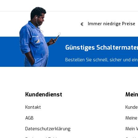
Immer niedrige Preise
Günstiges Schaltermate
Bestellen Sie schnell, sicher und e
Kundendienst
Mein
Kontakt
Kunde
AGB
Meine
Datenschutzerklärung
Mein 