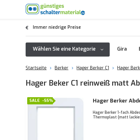
Immer niedrige Preise
Wählen Sie eine Kategorie
Gira
Startseite
Berker
Hager Berker C1
Hager Berk
Hager Beker C1 reinweiß matt 
Hager Berker Abd
SALE
-55%
Hager Berker 1-fach Abdec
Thermoplast (matt lackier