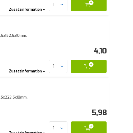
Zusatzinformation »
81,5x152,5x10mm.
4,10
Zusatzinformation »
81,5x223,5x10mm.
5,98
Zusatzinformation »