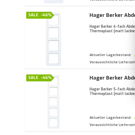
Hager Berker Abd
SALE
-46%
Hager Berker 4-fach Abde
Thermoplast (matt lackier
Aktueller Lagerbestand:
Voraussichtliche Lieferzei
Hager Berker Abd
SALE
-46%
Hager Berker 5-fach Abdec
Thermoplast (matt lackier
Aktueller Lagerbestand:
Voraussichtliche Lieferzei