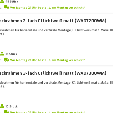
49 Stück
t:
Vor Montag 21 Uhr bestellt, am Montag verschickt*
eckrahmen 2-fach C1 lichtweiß matt (WAD7200WM)
krahmen für horizontale und vertikale Montage, C.1, lichtweiß matt. Maße: 
t).
31 Stück
t:
Vor Montag 21 Uhr bestellt, am Montag verschickt*
eckrahmen 3-fach C1 lichtweiß matt (WAD7300WM)
krahmen für horizontale und vertikale Montage, C.1, lichtweiß matt. Maße: 
t).
10 Stück
t:
Vor Montag 21 Uhr bestellt, am Montag verschickt*