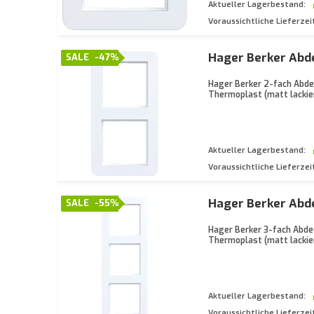
Aktueller Lagerbestand:
Voraussichtliche Lieferzei
Hager Berker Abd
SALE
-47%
Hager Berker 2-fach Abdec
Thermoplast (matt lackier
Aktueller Lagerbestand:
Voraussichtliche Lieferzei
Hager Berker Abd
SALE
-55%
Hager Berker 3-fach Abdec
Thermoplast (matt lackier
Aktueller Lagerbestand:
Voraussichtliche Lieferzei