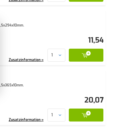
81,5x294x10mm.
11,54
Zusatzinformation »
81,5x365x10mm.
20,07
Zusatzinformation »