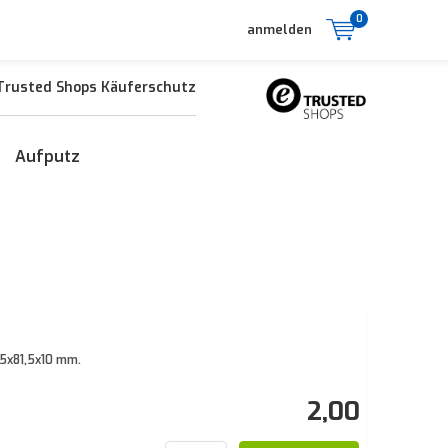
0
anmelden
Trusted Shops Käuferschutz
Aufputz
,5x81,5x10 mm.
2,00