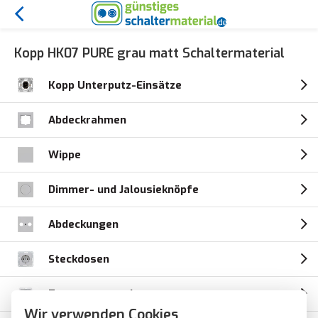
Kopp HK07 PURE grau matt Schaltermaterial
Kopp Unterputz-Einsätze
Abdeckrahmen
Wippe
Dimmer- und Jalousieknöpfe
Abdeckungen
Steckdosen
Temperaturregler
Wir verwenden Cookies