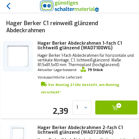
Hager Berker C1 reinweiß glänzend
Abdeckrahmen
Hager Berker Abdeckrahmen 1-fach C1
lichtweiß glänzend (WAD7100WG)
Hager Berker 1-fach Abdeckrahmen für horizontale und
vertikale Montage, C.1, lichtweiß glänzend. Maße:
81,5x81,5x10 mm. Thermoplast (hochglänzend).
Aktueller Lagerbestand:
79 Stück
Voraussichtliche Lieferzeit:
Vor Montag 21 Uhr bestellt, am Montag
verschickt*
2,39
Hager Berker Abdeckrahmen 2-fach C1
lichtweiß glänzend (WAD7200WG)