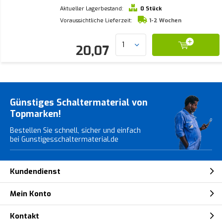
Aktueller Lagerbestand:
0 Stück
Voraussichtliche Lieferzeit:
1-2 Wochen
20,07
Günstiges Schaltermaterial von
Topmarken!
Bestellen Sie schnell, sicher und einfach
bei Gunstigesschaltermaterial.de
Kundendienst
Mein Konto
Kontakt