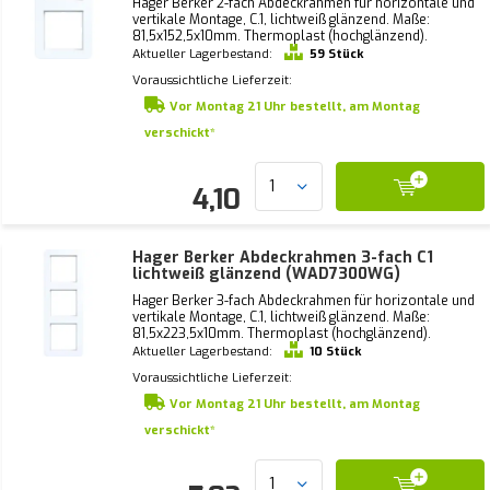
Hager Berker 2-fach Abdeckrahmen für horizontale und
vertikale Montage, C.1, lichtweiß glänzend. Maße:
81,5x152,5x10mm. Thermoplast (hochglänzend).
Aktueller Lagerbestand:
59 Stück
Voraussichtliche Lieferzeit:
Vor Montag 21 Uhr bestellt, am Montag
verschickt*
4,10
Hager Berker Abdeckrahmen 3-fach C1
lichtweiß glänzend (WAD7300WG)
Hager Berker 3-fach Abdeckrahmen für horizontale und
vertikale Montage, C.1, lichtweiß glänzend. Maße:
81,5x223,5x10mm. Thermoplast (hochglänzend).
Aktueller Lagerbestand:
10 Stück
Voraussichtliche Lieferzeit:
Vor Montag 21 Uhr bestellt, am Montag
verschickt*