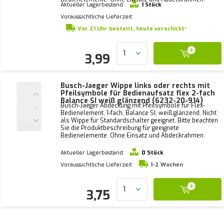
Aktueller Lagerbestand:
1 Stück
Voraussichtliche Lieferzeit:
Vor 21 Uhr bestellt, heute verschickt*
3,99
Busch-Jaeger Wippe links oder rechts mit
Pfeilsymbole für Bedienaufsatz flex 2-fach
Balance SI weiß glänzend (6232-20-914)
Busch-Jaeger Abdeckung mit Pfeilsymbole für Flex-
Bedienelement, 1-fach, Balance SI, weiß glänzend. Nicht
als Wippe für Standardschalter geeignet. Bitte beachten
Sie die Produktbeschreibung für geeignete
Bedienelemente. Ohne Einsatz und Abdeckrahmen.
Aktueller Lagerbestand:
0 Stück
Voraussichtliche Lieferzeit:
1-2 Wochen
3,75