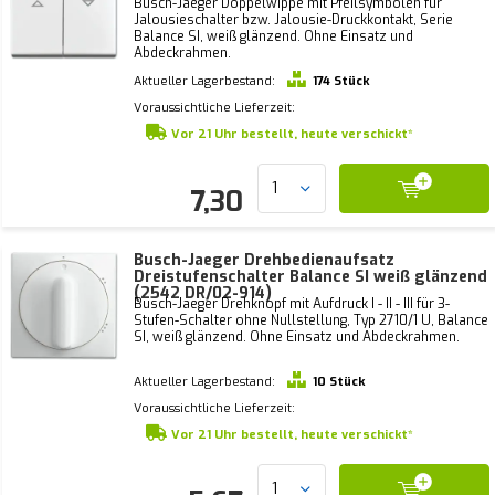
Busch-Jaeger Doppelwippe mit Pfeilsymbolen für
Jalousieschalter bzw. Jalousie-Druckkontakt, Serie
Balance SI, weiß glänzend. Ohne Einsatz und
Abdeckrahmen.
Aktueller Lagerbestand:
174 Stück
Voraussichtliche Lieferzeit:
Vor 21 Uhr bestellt, heute verschickt*
7,30
Busch-Jaeger Drehbedienaufsatz
Dreistufenschalter Balance SI weiß glänzend
(2542 DR/02-914)
Busch-Jaeger Drehknopf mit Aufdruck I - II - III für 3-
Stufen-Schalter ohne Nullstellung, Typ 2710/1 U, Balance
SI, weiß glänzend. Ohne Einsatz und Abdeckrahmen.
Aktueller Lagerbestand:
10 Stück
Voraussichtliche Lieferzeit:
Vor 21 Uhr bestellt, heute verschickt*