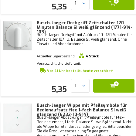
5,35
Busch-Jaeger Drehgriff Zeitschalter 120
Minuten Balance SI weiß glänzend (1771-914-
103)
Busch-Jaeger Drehgriff mit Aufdruck 10 - 120 Minuten für
Zeitschalter 1071 U, Balance SI, weiß glänzend. Ohne
Einsatz und Abdeckrahmen.
Aktueller Lagerbestand:
4 Stück
Voraussichtliche Lieferzeit:
Vor 21 Uhr bestellt, heute verschickt*
5,35
Busch-Jaeger Wippe mit Pfeilsymbole für
Bedienaufsatz flex 1-fach Balance SI weiß
glänzend (6232-10-914)
Busch-Jaeger Abdeckung mit Pfeilsymbole für Flex-
Bedienelement, 1-fach, Balance SI, weiß glänzend. Nicht
als Wippe für Standardschalter geeignet. Bitte beachten
Sie die Produktbeschreibung für geeignete
Bedienelemente. Ohne Einsatz und Abdeckrahmen.