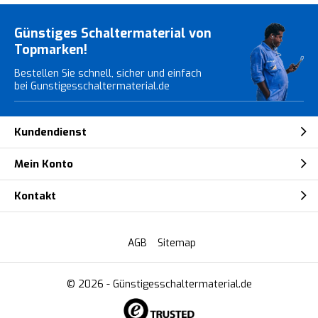
Günstiges Schaltermaterial von
Topmarken!
Bestellen Sie schnell, sicher und einfach
bei Gunstigesschaltermaterial.de
Kundendienst
Mein Konto
Kontakt
AGB
Sitemap
© 2026 -
Günstigesschaltermaterial.de