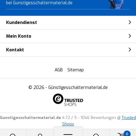
bei Gunstigesschaltermaterial.de
Kundendienst
Mein Konto
Kontakt
AGB
Sitemap
© 2026 -
Günstigesschaltermaterial.de
Gunstigesschaltermaterial.de
4.72
/
5
-
1046
Bewertungen @
Trusted
Shops
0