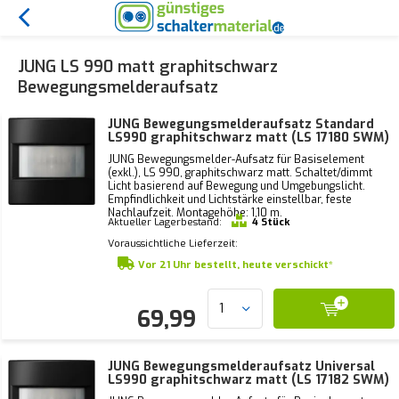
JUNG LS 990 matt graphitschwarz
Bewegungsmelderaufsatz
JUNG Bewegungsmelderaufsatz Standard
LS990 graphitschwarz matt (LS 17180 SWM)
JUNG Bewegungsmelder-Aufsatz für Basiselement
(exkl.), LS 990, graphitschwarz matt. Schaltet/dimmt
Licht basierend auf Bewegung und Umgebungslicht.
Empfindlichkeit und Lichtstärke einstellbar, feste
Nachlaufzeit. Montagehöhe: 1,10 m.
Aktueller Lagerbestand:
4 Stück
Voraussichtliche Lieferzeit:
Vor 21 Uhr bestellt, heute verschickt*
69,99
JUNG Bewegungsmelderaufsatz Universal
LS990 graphitschwarz matt (LS 17182 SWM)