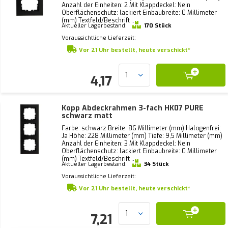
Anzahl der Einheiten: 2 Mit Klappdeckel: Nein
Oberflächenschutz: lackiert Einbaubreite: 0 Millimeter
(mm) Textfeld/Beschrift ...
Aktueller Lagerbestand:
170 Stück
Voraussichtliche Lieferzeit:
Vor 21 Uhr bestellt, heute verschickt*
4,17
Kopp Abdeckrahmen 3-fach HK07 PURE
schwarz matt
Farbe: schwarz Breite: 86 Millimeter (mm) Halogenfrei:
Ja Höhe: 228 Millimeter (mm) Tiefe: 9,5 Millimeter (mm)
Anzahl der Einheiten: 3 Mit Klappdeckel: Nein
Oberflächenschutz: lackiert Einbaubreite: 0 Millimeter
(mm) Textfeld/Beschrift ...
Aktueller Lagerbestand:
34 Stück
Voraussichtliche Lieferzeit:
Vor 21 Uhr bestellt, heute verschickt*
7,21