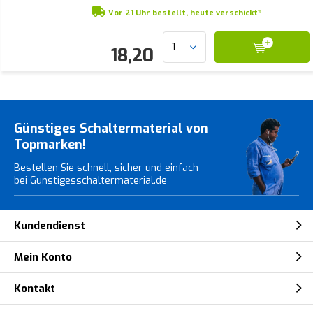
Vor 21 Uhr bestellt, heute verschickt*
18,20
Günstiges Schaltermaterial von
Topmarken!
Bestellen Sie schnell, sicher und einfach
bei Gunstigesschaltermaterial.de
Kundendienst
Mein Konto
Kontakt