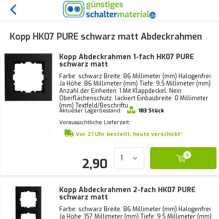
Kopp HK07 PURE schwarz matt Abdeckrahmen
Kopp Abdeckrahmen 1-fach HK07 PURE
schwarz matt
Farbe: schwarz Breite: 86 Millimeter (mm) Halogenfrei:
Ja Höhe: 86 Millimeter (mm) Tiefe: 9,5 Millimeter (mm)
Anzahl der Einheiten: 1 Mit Klappdeckel: Nein
Oberflächenschutz: lackiert Einbaubreite: 0 Millimeter
(mm) Textfeld/Beschriftu ...
Aktueller Lagerbestand:
183 Stück
Voraussichtliche Lieferzeit:
Vor 21 Uhr bestellt, heute verschickt*
2,90
Kopp Abdeckrahmen 2-fach HK07 PURE
schwarz matt
Farbe: schwarz Breite: 86 Millimeter (mm) Halogenfrei:
Ja Höhe: 157 Millimeter (mm) Tiefe: 9,5 Millimeter (mm)