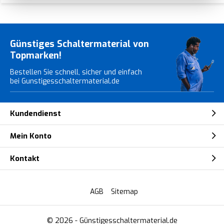
Günstiges Schaltermaterial von
Topmarken!
Bestellen Sie schnell, sicher und einfach
bei Gunstigesschaltermaterial.de
Kundendienst
Mein Konto
Kontakt
AGB
Sitemap
© 2026 -
Günstigesschaltermaterial.de