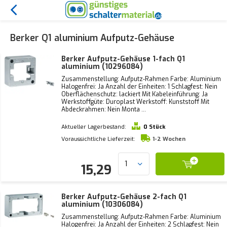
Berker Q1 aluminium Aufputz-Gehäuse
Berker Aufputz-Gehäuse 1-fach Q1
aluminium (10296084)
Zusammenstellung: Aufputz-Rahmen Farbe: Aluminium
Halogenfrei: Ja Anzahl der Einheiten: 1 Schlagfest: Nein
Oberflächenschutz: lackiert Mit Kabeleinführung: Ja
Werkstoffgüte: Duroplast Werkstoff: Kunststoff Mit
Abdeckrahmen: Nein Monta ...
Aktueller Lagerbestand:
0 Stück
Voraussichtliche Lieferzeit:
1-2 Wochen
15,29
Berker Aufputz-Gehäuse 2-fach Q1
aluminium (10306084)
Zusammenstellung: Aufputz-Rahmen Farbe: Aluminium
Halogenfrei: Ja Anzahl der Einheiten: 2 Schlagfest: Nein