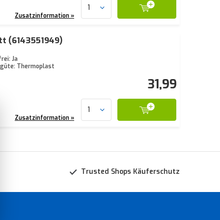
Zusatzinformation »
tt (6143551949)
ei: Ja
fgüte: Thermoplast
31,99
Zusatzinformation »
Trusted Shops Käuferschutz