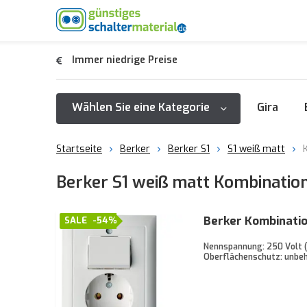
Immer niedrige Preise
Wählen Sie eine Kategorie
Gira
Startseite
Berker
Berker S1
S1 weiß matt
Berker S1 weiß matt Kombinatio
Berker Kombinatio
SALE
-54%
Nennspannung: 250 Volt (
Oberflächenschutz: unbeh