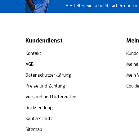
Bestellen Sie schnell, sicher und e
Kundendienst
Mein
Kontakt
Kunde
AGB
Meine
Datenschutzerklärung
Mein 
Preise und Zahlung
Cooki
Versand und Lieferzeiten
Rücksendung
Käuferschutz
Sitemap