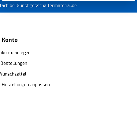
infach bei Gunstigesschaltermaterial.de
 Konto
nkonto anlegen
 Bestellungen
Wunschzettel
e-Einstellungen anpassen