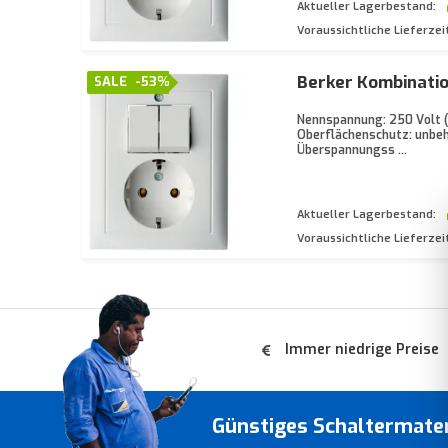
Aktueller Lagerbestand:
Voraussichtliche Lieferzei
Berker Kombinatio
SALE
-53%
Nennspannung: 250 Volt (
Oberflächenschutz: unbeh
Überspannungss ...
Aktueller Lagerbestand:
Voraussichtliche Lieferzei
Immer niedrige Preise
Günstiges Schaltermate