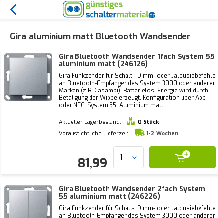
Gira aluminium matt Bluetooth Wandsender
Gira Bluetooth Wandsender 1fach System 55
aluminium matt (246126)
Gira Funkzender für Schalt-, Dimm- oder Jalousiebefehle
an Bluetooth-Empfänger des System 3000 oder anderer
Marken (z.B. Casambi). Batterielos, Energie wird durch
Betätigung der Wippe erzeugt. Konfiguration über App
oder NFC. System 55, Aluminium matt.
Aktueller Lagerbestand:
0 Stück
Voraussichtliche Lieferzeit:
1-2 Wochen
81,99
Gira Bluetooth Wandsender 2fach System
55 aluminium matt (246226)
Gira Funkzender für Schalt-, Dimm- oder Jalousiebefehle
an Bluetooth-Empfänger des System 3000 oder anderer