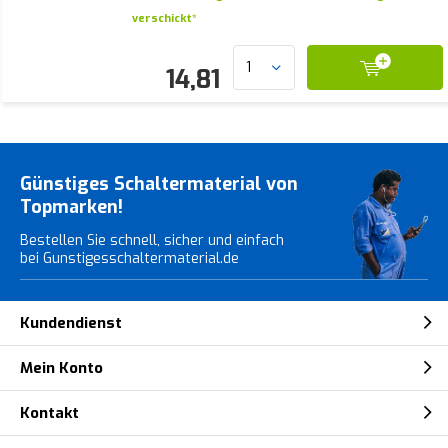
verschickt*
14,81
Günstiges Schaltermaterial von
Topmarken!
Bestellen Sie schnell, sicher und einfach
bei Gunstigesschaltermaterial.de
Kundendienst
Mein Konto
Kontakt