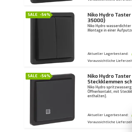
Niko Hydro Taster
SALE
-54%
35000)
Niko Hydro wasserdichter
Montage in einer Aufputz
Aktueller Lagerbestand:
Voraussichtliche Lieferzei
Niko Hydro Taster
SALE
-54%
Steckklemmen sch
Niko Hydro spritzwasserg
Öffnerkontakt, mit Stec
enthalten).
Aktueller Lagerbestand:
Voraussichtliche Lieferzei