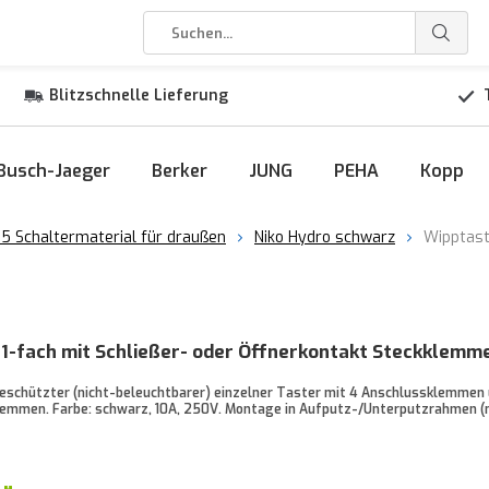
Blitzschnelle Lieferung
Busch-Jaeger
Berker
JUNG
PEHA
Kopp
5 Schaltermaterial für draußen
Niko Hydro schwarz
Wipptast
 1-fach mit Schließer- oder Öffnerkontakt Steckklemm
eschützter (nicht-beleuchtbarer) einzelner Taster mit 4 Anschlussklemmen u
lemmen. Farbe: schwarz, 10A, 250V. Montage in Aufputz-/Unterputzrahmen (