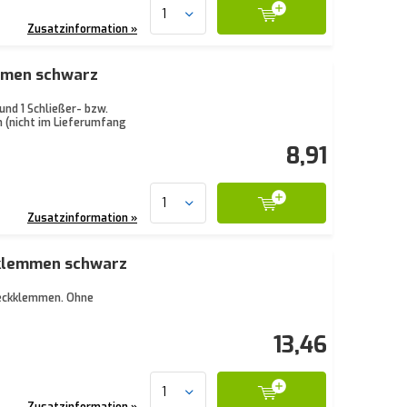
Zusatzinformation »
emmen schwarz
nd 1 Schließer- bzw.
 (nicht im Lieferumfang
8,91
Zusatzinformation »
ckklemmen schwarz
teckklemmen. Ohne
13,46
Zusatzinformation »