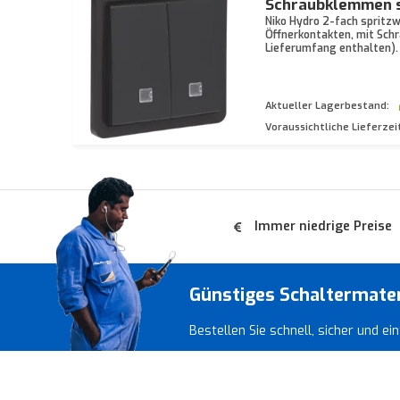
Schraubklemmen s
Niko Hydro 2-fach spritz
Öffnerkontakten, mit Sch
Lieferumfang enthalten).
Aktueller Lagerbestand:
Voraussichtliche Lieferzei
Immer niedrige Preise
Günstiges Schaltermate
Bestellen Sie schnell, sicher und e