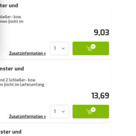
ter und
ließer- bzw.
men (nicht im
9,03
Zusatzinformation »
enster und
nd 2 Schließer- bzw.
n (nicht im Lieferumfang
13,69
Zusatzinformation »
nster und