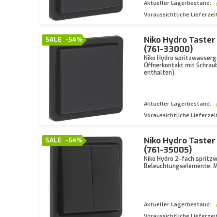
Aktueller Lagerbestand:
Voraussichtliche Lieferzei
Niko Hydro Taster
SALE
-54%
(761-33000)
Niko Hydro spritzwasserg
Öffnerkontakt mit Schrau
enthalten).
Aktueller Lagerbestand:
Voraussichtliche Lieferzei
Niko Hydro Taster
SALE
-54%
(761-35005)
Niko Hydro 2-fach spritz
Beleuchtungselemente. M
Aktueller Lagerbestand:
Voraussichtliche Lieferzei