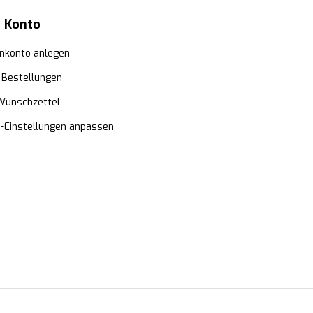
 Konto
nkonto anlegen
 Bestellungen
Wunschzettel
e-Einstellungen anpassen