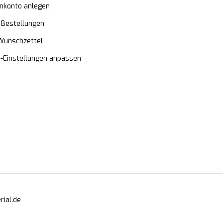
nkonto anlegen
 Bestellungen
Wunschzettel
e-Einstellungen anpassen
ial.de