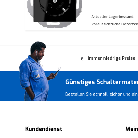
Aktueller Lagerbestand:
Voraussichtliche Lieferzei
Immer niedrige Preise
Günstiges Schaltermate
Bestellen Sie schnell, sicher und e
Kundendienst
Mein