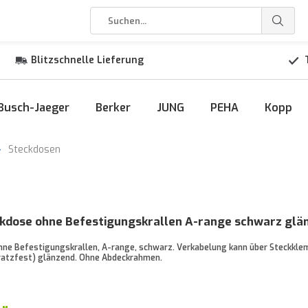
Blitzschnelle Lieferung
Busch-Jaeger
Berker
JUNG
PEHA
Kopp
Steckdosen
kdose ohne Befestigungskrallen A-range schwarz glän
hne Befestigungskrallen, A-range, schwarz. Verkabelung kann über Steckk
ratzfest) glänzend. Ohne Abdeckrahmen.