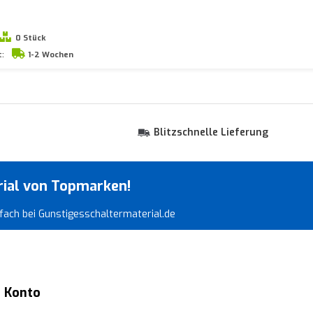
0 Stück
t:
1-2 Wochen
Blitzschnelle Lieferung
rial von Topmarken!
infach bei Gunstigesschaltermaterial.de
 Konto