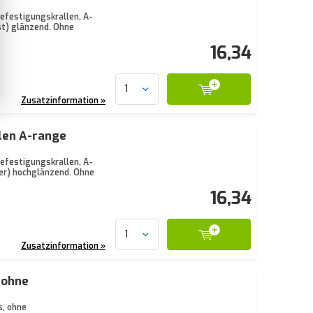
efestigungskrallen, A-
t) glänzend. Ohne
16,34
Zusatzinformation »
len A-range
efestigungskrallen, A-
er) hochglänzend. Ohne
16,34
Zusatzinformation »
 ohne
s, ohne