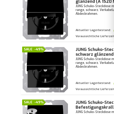
glänzend (A 1520
JUNG Schuko-Steckdose mi
range, schwarz. Verkabel
Abdeckrahmen.
Aktueller Lagerbestand:
Voraussichtliche Lieferzei
JUNG Schuko-Stec
SALE
-49%
schwarz glänzend
JUNG Schuko-Steckdose mi
range, schwarz. Verkabel
Abdeckrahmen.
Aktueller Lagerbestand:
Voraussichtliche Lieferzei
JUNG Schuko-Steck
SALE
-49%
Befestigungskral
JUNG Schuko-Steckdose mi