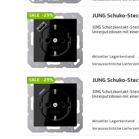
JUNG Schuko-Stec
SALE
-29%
JUNG Schutzkontakt-Steck
Unterputzdosen mit einer
Aktueller Lagerbestand:
Voraussichtliche Lieferzei
JUNG Schuko-Steck
SALE
-29%
JUNG Schutzkontakt-Steck
Unterputzdosen mit einer
Aktueller Lagerbestand:
Voraussichtliche Lieferzei