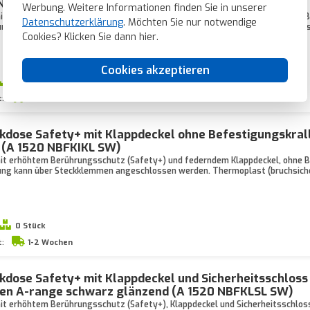
 NKIKL SW)
Werbung. Weitere Informationen finden Sie in unserer
t erhöhtem Berührungsschutz (Safety+) und federndem Klappdeckel, ohne B
Datenschutzerklärung
. Möchten Sie nur notwendige
ung kann über Steckklemmen angeschlossen werden. Duroplast (hochkratzfes
Cookies? Klicken Sie dann
hier
.
Cookies akzeptieren
0 Stück
t:
1-2 Wochen
kdose Safety+ mit Klappdeckel ohne Befestigungskral
 (A 1520 NBFKIKL SW)
t erhöhtem Berührungsschutz (Safety+) und federndem Klappdeckel, ohne B
ung kann über Steckklemmen angeschlossen werden. Thermoplast (bruchsich
0 Stück
t:
1-2 Wochen
dose Safety+ mit Klappdeckel und Sicherheitsschloss
len A-range schwarz glänzend (A 1520 NBFKLSL SW)
t erhöhtem Berührungsschutz (Safety+), Klappdeckel und Sicherheitsschlos