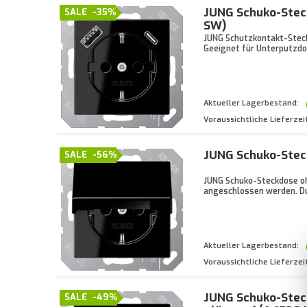
JUNG Schuko-Steck
SALE
-35%
SW)
JUNG Schutzkontakt-Steck
Geeignet für Unterputzdo
Aktueller Lagerbestand:
Voraussichtliche Lieferzei
JUNG Schuko-Stec
SALE
-56%
JUNG Schuko-Steckdose oh
angeschlossen werden. Du
Aktueller Lagerbestand:
Voraussichtliche Lieferzei
JUNG Schuko-Stec
SALE
-49%