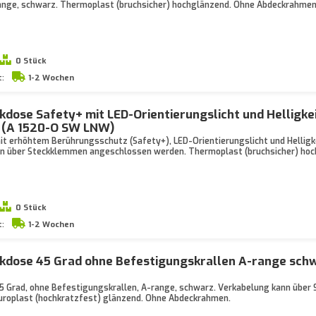
ange, schwarz. Thermoplast (bruchsicher) hochglänzend. Ohne Abdeckrahmen
0 Stück
t:
1-2 Wochen
dose Safety+ mit LED-Orientierungslicht und Helligke
 (A 1520-O SW LNW)
t erhöhtem Berührungsschutz (Safety+), LED-Orientierungslicht und Helligk
nn über Steckklemmen angeschlossen werden. Thermoplast (bruchsicher) ho
0 Stück
t:
1-2 Wochen
kdose 45 Grad ohne Befestigungskrallen A-range schw
 Grad, ohne Befestigungskrallen, A-range, schwarz. Verkabelung kann über
roplast (hochkratzfest) glänzend. Ohne Abdeckrahmen.