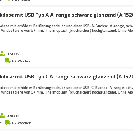
kdose mit USB Typ A A-range schwarz glänzend (A 152
dose mit erhöhter Berührungsschutz und einer USB-A-Buchse. A-range, schw
 Mindesttiefe von 57 mm. Thermoplast (bruchsicher) hochglänzend. Ohne A
0 Stück
t:
1-2 Wochen
dose mit USB Typ C A-range schwarz glänzend (A 152
dose mit erhöhter Berührungsschutz und einer USB-C-Buchse. A-range, schw
 Mindesttiefe von 57 mm. Thermoplast (bruchsicher) hochglänzend. Ohne A
0 Stück
t:
1-2 Wochen