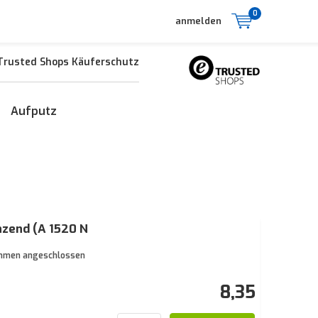
0
anmelden
Trusted Shops Käuferschutz
Aufputz
zend (A 1520 N
lemmen angeschlossen
8,35