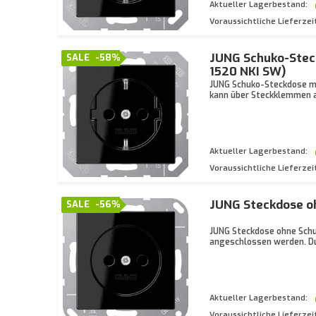
Aktueller Lagerbestand:
Voraussichtliche Lieferzei
JUNG Schuko-Stec
SALE
-58%
1520 NKI SW)
JUNG Schuko-Steckdose mi
kann über Steckklemmen 
Aktueller Lagerbestand:
Voraussichtliche Lieferzei
JUNG Steckdose o
SALE
-56%
JUNG Steckdose ohne Schu
angeschlossen werden. Du
Aktueller Lagerbestand:
Voraussichtliche Lieferzei