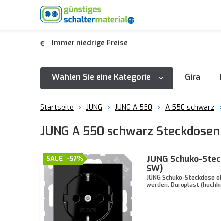
Immer niedrige Preise
Wählen Sie eine Kategorie
Gira
Startseite
JUNG
JUNG A 550
A 550 schwarz
JUNG A 550 schwarz Steckdosen
JUNG Schuko-Stec
SALE
-57%
SW)
JUNG Schuko-Steckdose o
werden. Duroplast (hochk