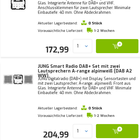
Glas. Integrierte Antenne für DAB+ und VHF,
Anschlussklemmen für zwei Lautsprecher. Minimale
Einbautiefe: 40 mm. Ohne Abdeckrahmen.
Aktueller Lagerbestand:
0 Stück
Voraussichtliche Lieferzeit:
1-2 Wochen
172,99
JUNG Smart Radio DAB+ Set mit zwei
Lautsprechern A-range alpinweiß (DAB A2
WW)
JUNG Digitalradio (DAB+) mit Display, Sensortasten und
mit zwei Lautsprecher, A-range, alpinweiß. Front aus
Glas. Integrierte Antenne für DAB+ und VHF. Minimale
Einbautiefe: 40 mm. Ohne Abdeckrahmen.
Aktueller Lagerbestand:
0 Stück
Voraussichtliche Lieferzeit:
1-2 Wochen
204,99