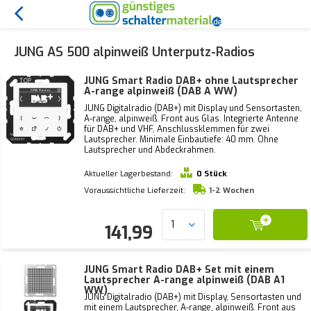
JUNG AS 500 alpinweiß Unterputz-Radios
JUNG Smart Radio DAB+ ohne Lautsprecher
A-range alpinweiß (DAB A WW)
JUNG Digitalradio (DAB+) mit Display und Sensortasten,
A-range, alpinweiß. Front aus Glas. Integrierte Antenne
für DAB+ und VHF, Anschlussklemmen für zwei
Lautsprecher. Minimale Einbautiefe: 40 mm. Ohne
Lautsprecher und Abdeckrahmen.
Aktueller Lagerbestand:
0 Stück
Voraussichtliche Lieferzeit:
1-2 Wochen
141,99
JUNG Smart Radio DAB+ Set mit einem
Lautsprecher A-range alpinweiß (DAB A1
WW)
JUNG Digitalradio (DAB+) mit Display, Sensortasten und
mit einem Lautsprecher, A-range, alpinweiß. Front aus