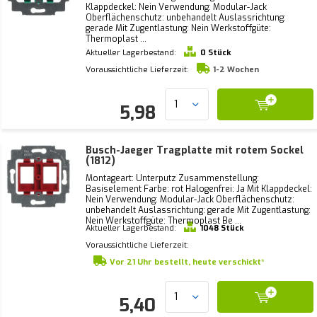
Klappdeckel: Nein Verwendung: Modular-Jack
Oberflächenschutz: unbehandelt Auslassrichtung:
gerade Mit Zugentlastung: Nein Werkstoffgüte:
Thermoplast ...
Aktueller Lagerbestand:
0 Stück
Voraussichtliche Lieferzeit:
1-2 Wochen
5,98
Busch-Jaeger Tragplatte mit rotem Sockel
(1812)
Montageart: Unterputz Zusammenstellung:
Basiselement Farbe: rot Halogenfrei: Ja Mit Klappdeckel:
Nein Verwendung: Modular-Jack Oberflächenschutz:
unbehandelt Auslassrichtung: gerade Mit Zugentlastung:
Nein Werkstoffgüte: Thermoplast Be ...
Aktueller Lagerbestand:
1048 Stück
Voraussichtliche Lieferzeit:
Vor 21 Uhr bestellt, heute verschickt*
5,40