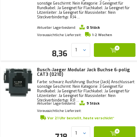
sonstige Geschirmt: Nein Kategorie: 3 Geeignet für
Rundkabel: Ja Geeignet für Flachkabel: Ja Geeignet für
Litzenleiter: Ja Geeignet für Massivleiter: Nein
Steckverbindertyp: RJ4 ...
Aktueller Lagerbestand:
0 Stück
Voraussichtliche Lieferzeit:
1-2 Wochen
8,36
Busch-Jaeger Modular Jack Buchse 6-polig
CAT3 (0210)
Farbe: schwarz Ausführung: Buchse (Jack) Anschlussart:
sonstige Geschirmt: Nein Kategorie: 3 Geeignet für
Rundkabel: Ja Geeignet für Flachkabel: Ja Geeignet für
Litzenleiter: Ja Geeignet für Massivleiter: Nein
Steckverbindertyp: RJ1 ...
Aktueller Lagerbestand:
9 Stück
Voraussichtliche Lieferzeit:
Vor 21 Uhr bestellt, heute verschickt*
7,18