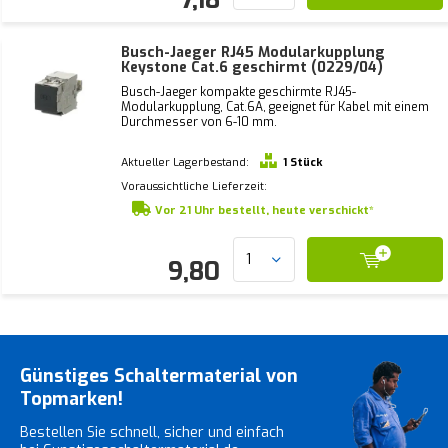
Busch-Jaeger RJ45 Modularkupplung
Keystone Cat.6 geschirmt (0229/04)
Busch-Jaeger kompakte geschirmte RJ45-
Modularkupplung, Cat.6A, geeignet für Kabel mit einem
Durchmesser von 6-10 mm.
Aktueller Lagerbestand:
1 Stück
Voraussichtliche Lieferzeit:
Vor 21 Uhr bestellt, heute verschickt*
9,80
Günstiges Schaltermaterial von
Topmarken!
Bestellen Sie schnell, sicher und einfach