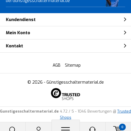
bei Gunstigesschaltermaterial.de
Kundendienst
Mein Konto
Kontakt
AGB
Sitemap
© 2026 -
Günstigesschaltermaterial.de
Gunstigesschaltermaterial.de
4.72
/
5
-
1046
Bewertungen @
Trusted
Shops
0