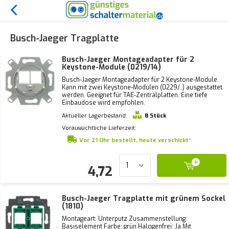
Busch-Jaeger Tragplatte
Busch-Jaeger Montageadapter für 2
Keystone-Module (0219/14)
Busch-Jaeger Montageadapter für 2 Keystone-Module.
Kann mit zwei Keystone-Modulen (0229/..) ausgestattet
werden. Geeignet für TAE-Zentralplatten. Eine tiefe
Einbaudose wird empfohlen.
Aktueller Lagerbestand:
8 Stück
Voraussichtliche Lieferzeit:
Vor 21 Uhr bestellt, heute verschickt*
4,72
Busch-Jaeger Tragplatte mit grünem Sockel
(1810)
Montageart: Unterputz Zusammenstellung:
Basiselement Farbe: grün Halogenfrei: Ja Mit