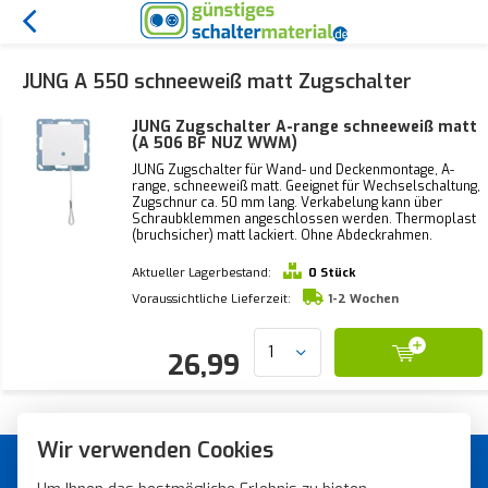
JUNG A 550 schneeweiß matt Zugschalter
JUNG Zugschalter A-range schneeweiß matt
(A 506 BF NUZ WWM)
JUNG Zugschalter für Wand- und Deckenmontage, A-
range, schneeweiß matt. Geeignet für Wechselschaltung,
Zugschnur ca. 50 mm lang. Verkabelung kann über
Schraubklemmen angeschlossen werden. Thermoplast
(bruchsicher) matt lackiert. Ohne Abdeckrahmen.
Aktueller Lagerbestand:
0 Stück
Voraussichtliche Lieferzeit:
1-2 Wochen
26,99
Wir verwenden Cookies
Günstiges Schaltermaterial von