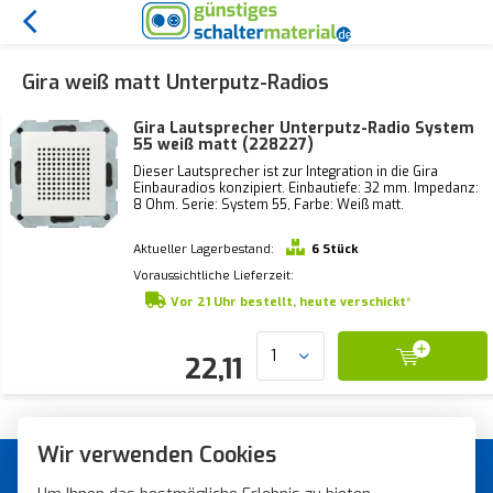
Gira weiß matt Unterputz-Radios
Gira Lautsprecher Unterputz-Radio System
55 weiß matt (228227)
Dieser Lautsprecher ist zur Integration in die Gira
Einbauradios konzipiert. Einbautiefe: 32 mm. Impedanz:
8 Ohm. Serie: System 55, Farbe: Weiß matt.
Aktueller Lagerbestand:
6 Stück
Voraussichtliche Lieferzeit:
Vor 21 Uhr bestellt, heute verschickt*
22,11
Wir verwenden Cookies
Günstiges Schaltermaterial von