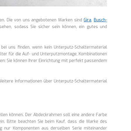
men. Die von uns angebotenen Marken sind
Gira
,
Busch-
rsehen, sodass Sie sicher sein können, ein gutes und
bei uns finden, wenn kein Unterputz-Schaltermaterial
alter für die Auf- und Unterputzmontage, Kombinationen
en: Sie können Ihrer Einrichtung mit perfekt passendem
. Weitere Informationen über Unterputz-Schaltermaterial
ellen können. Der Abdeckrahmen soll eine andere Farbe
ein. Bitte beachten Sie beim Kauf, dass die Marke des
fig nur Komponenten aus derselben Serie miteinander