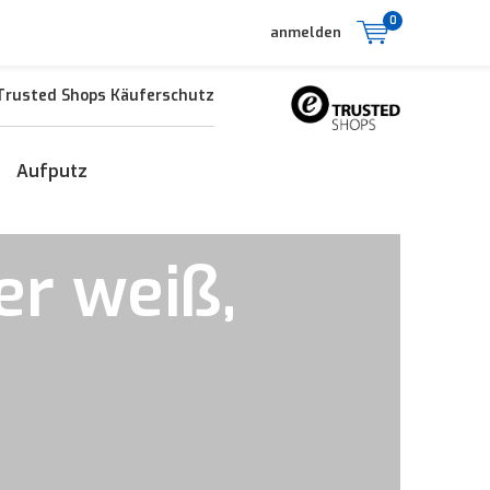
0
anmelden
Trusted Shops Käuferschutz
Aufputz
er weiß,