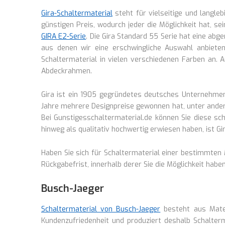
Gira-Schaltermaterial
steht für vielseitige und langleb
günstigen Preis, wodurch jeder die Möglichkeit hat, s
GIRA E2-Serie
. Die Gira Standard 55 Serie hat eine abg
aus denen wir eine erschwingliche Auswahl anbieten.
Schaltermaterial in vielen verschiedenen Farben an. 
Abdeckrahmen.
Gira ist ein 1905 gegründetes deutsches Unternehme
Jahre mehrere Designpreise gewonnen hat, unter andere
Bei Gunstigesschaltermaterial.de können Sie diese sch
hinweg als qualitativ hochwertig erwiesen haben, ist 
Haben Sie sich für Schaltermaterial einer bestimmten 
Rückgabefrist, innerhalb derer Sie die Möglichkeit hab
Busch-Jaeger
Schaltermaterial von Busch-Jaeger
besteht aus Mater
Kundenzufriedenheit und produziert deshalb Schalterm