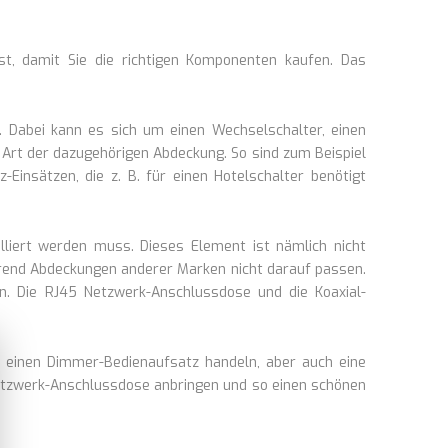
st, damit Sie die richtigen Komponenten kaufen. Das
. Dabei kann es sich um einen Wechselschalter, einen
 Art der dazugehörigen Abdeckung. So sind zum Beispiel
Einsätzen, die z. B. für einen Hotelschalter benötigt
lliert werden muss. Dieses Element ist nämlich nicht
ährend Abdeckungen anderer Marken nicht darauf passen.
. Die RJ45 Netzwerk-Anschlussdose und die Koaxial-
 einen Dimmer-Bedienaufsatz handeln, aber auch eine
 Netzwerk-Anschlussdose anbringen und so einen schönen