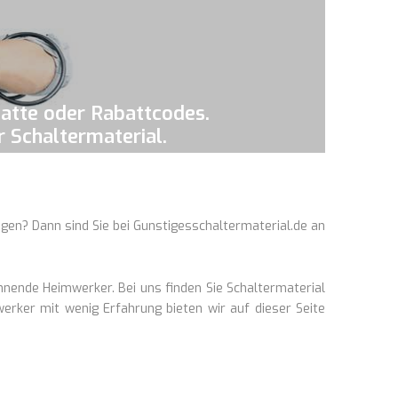
batte oder Rabattcodes.
r Schaltermaterial.
igen? Dann sind Sie bei Gunstigesschaltermaterial.de an
nnende Heimwerker. Bei uns finden Sie Schaltermaterial
rker mit wenig Erfahrung bieten wir auf dieser Seite