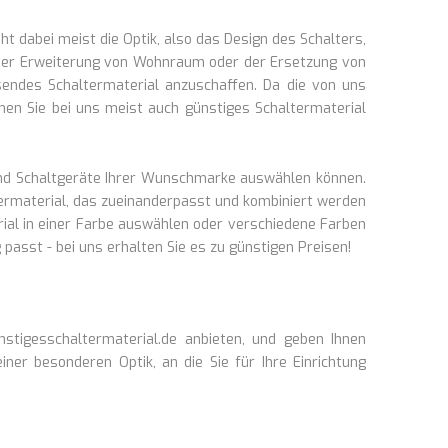
t dabei meist die Optik, also das Design des Schalters,
i der Erweiterung von Wohnraum oder der Ersetzung von
endes Schaltermaterial anzuschaffen. Da die von uns
nen Sie bei uns meist auch günstiges Schaltermaterial
 und Schaltgeräte Ihrer Wunschmarke auswählen können.
termaterial, das zueinanderpasst und kombiniert werden
ial in einer Farbe auswählen oder verschiedene Farben
asst - bei uns erhalten Sie es zu günstigen Preisen!
nstigesschaltermaterial.de anbieten, und geben Ihnen
ner besonderen Optik, an die Sie für Ihre Einrichtung