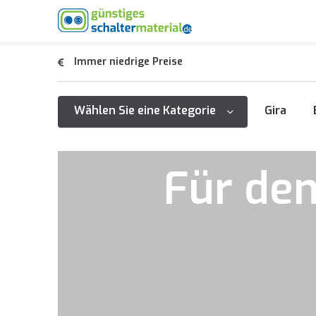
Immer niedrige Preise
Wählen Sie eine Kategorie
Gira
Für den