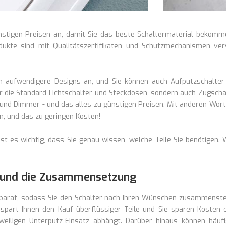
ünstigen Preisen an, damit Sie das beste Schaltermaterial bekom
odukte sind mit Qualitätszertifikaten und Schutzmechanismen ve
h aufwendigere Designs an, und Sie können auch Aufputzschalter 
ur die Standard-Lichtschalter und Steckdosen, sondern auch Zugsch
und Dimmer - und das alles zu günstigen Preisen. Mit anderen Wort
n, und das zu geringen Kosten!
 ist es wichtig, dass Sie genau wissen, welche Teile Sie benötigen
n und die Zusammensetzung
separat, sodass Sie den Schalter nach Ihren Wünschen zusammenst
spart Ihnen den Kauf überflüssiger Teile und Sie sparen Kosten 
eweiligen Unterputz-Einsatz abhängt. Darüber hinaus können häu