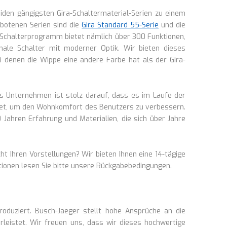
eiden gängigsten Gira-Schaltermaterial-Serien zu einem
ebotenen Serien sind die
Gira Standard 55-Serie
und die
as Schalterprogramm bietet nämlich über 300 Funktionen,
onale Schalter mit moderner Optik. Wir bieten dieses
i denen die Wippe eine andere Farbe hat als der Gira-
 Unternehmen ist stolz darauf, dass es im Laufe der
altet, um den Wohnkomfort des Benutzers zu verbessern.
 Jahren Erfahrung und Materialien, die sich über Jahre
t Ihren Vorstellungen? Wir bieten Ihnen eine 14-tägige
ationen lesen Sie bitte unsere Rückgabebedingungen.
duziert. Busch-Jaeger stellt hohe Ansprüche an die
rleistet. Wir freuen uns, dass wir dieses hochwertige