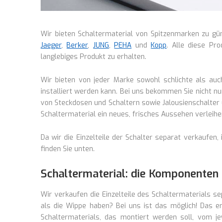
Wir bieten Schaltermaterial von Spitzenmarken zu g
Jaeger
,
Berker
,
JUNG
,
PEHA
und
Kopp
. Alle diese Pr
langlebiges Produkt zu erhalten.
Wir bieten von jeder Marke sowohl schlichte als auc
installiert werden kann. Bei uns bekommen Sie nicht n
von Steckdosen und Schaltern sowie Jalousienschalter 
Schaltermaterial ein neues, frisches Aussehen verleihe
Da wir die Einzelteile der Schalter separat verkaufen,
finden Sie unten.
Schaltermaterial: die Komponente
Wir verkaufen die Einzelteile des Schaltermaterials 
als die Wippe haben? Bei uns ist das möglich! Das er
Schaltermaterials, das montiert werden soll, vom j