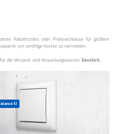
gebote, Rabattcodes oder Preisnachlässe für größere
n separat, um unnötige Kosten zu vermeiden.
 für die Versand- und Verpackungskosten.
Deutlich.
alance SI