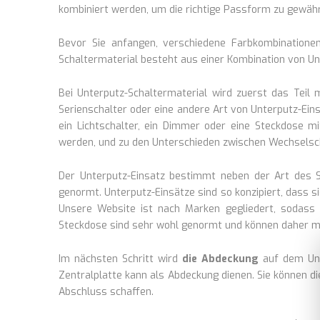
kombiniert werden, um die richtige Passform zu gewähr
Bevor Sie anfangen, verschiedene Farbkombinationen
Schaltermaterial besteht aus einer Kombination von U
Bei Unterputz-Schaltermaterial wird zuerst das Teil 
Serienschalter oder eine andere Art von Unterputz-Ein
ein Lichtschalter, ein Dimmer oder eine Steckdose mi
werden, und zu den Unterschieden zwischen Wechselscha
Der Unterputz-Einsatz bestimmt neben der Art des Sc
genormt. Unterputz-Einsätze sind so konzipiert, dass 
Unsere Website ist nach Marken gegliedert, sodass
Steckdose sind sehr wohl genormt und können daher mi
Im nächsten Schritt wird
die Abdeckung
auf dem Unt
Zentralplatte kann als Abdeckung dienen. Sie können d
Abschluss schaffen.