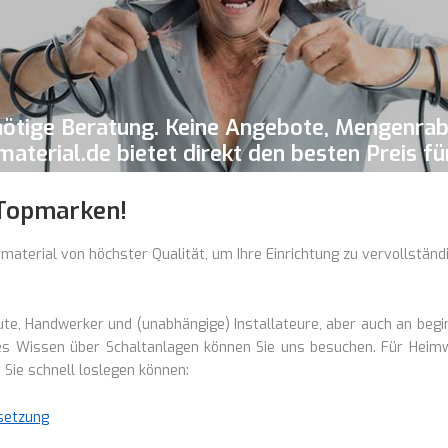
nnötige Beratung. Keine Angebote, Mengenra
aterial.de bietet direkt den besten Preis fü
 Topmarken!
rmaterial von höchster Qualität, um Ihre Einrichtung zu vervollständ
ute, Handwerker und (unabhängige) Installateure, aber auch an begi
s Wissen über Schaltanlagen können Sie uns besuchen. Für Heimwe
Sie schnell loslegen können:
setzung