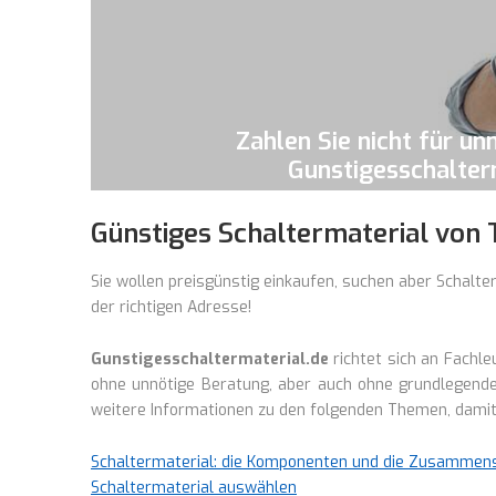
Zahlen Sie nicht für u
Gunstigesschalterm
Günstiges Schaltermaterial von
Sie wollen preisgünstig einkaufen, suchen aber Schalte
der richtigen Adresse!
Gunstigesschaltermaterial.de
richtet sich an Fachle
ohne unnötige Beratung, aber auch ohne grundlegende
weitere Informationen zu den folgenden Themen, damit 
Schaltermaterial: die Komponenten und die Zusammen
Schaltermaterial auswählen