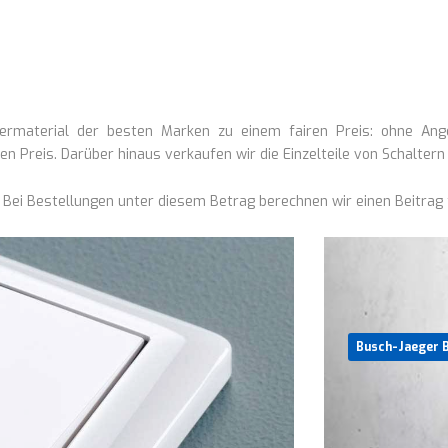
ltermaterial der besten Marken zu einem fairen Preis: ohne An
n Preis. Darüber hinaus verkaufen wir die Einzelteile von Schalter
. Bei Bestellungen unter diesem Betrag berechnen wir einen Beitrag
Busch-Jaeger B