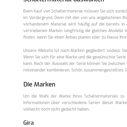
Beim Kauf von Schaltermaterial müssen Sie sich zunächs
im Vordergrund. Denn mit den von uns angebotenen Mar
vorhandenem Material wird häufig auf die bereits i
vertriebenen Marken langfristig die gleichen Modelle
finden, wenn Sie einen Anbau planen oder zu Hause Ihr
Unsere Website ist nach Marken gegliedert, sodass Si
Wenn Sie sich für eine Marke und die gewünschte Serie
kann. Nach der Auswahl der Serie können Sie zwischen
miteinander kombinieren. Schön zusammengestelltes Sch
Die Marken
Um die Wahl der Marke Ihres Schaltermaterials zu ve
Informationen über verschiedene Serien dieser Marken
vielleicht noch nicht gedacht haben.
Gira