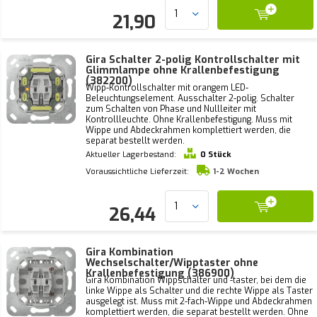
21,90
Gira Schalter 2-polig Kontrollschalter mit
Glimmlampe ohne Krallenbefestigung
(382200)
Wipp-Kontrollschalter mit orangem LED-
Beleuchtungselement. Ausschalter 2-polig. Schalter
zum Schalten von Phase und Nullleiter mit
Kontrollleuchte. Ohne Krallenbefestigung. Muss mit
Wippe und Abdeckrahmen komplettiert werden, die
separat bestellt werden.
Aktueller Lagerbestand:
0 Stück
Voraussichtliche Lieferzeit:
1-2 Wochen
26,44
Gira Kombination
Wechselschalter/Wipptaster ohne
Krallenbefestigung (386900)
Gira Kombination Wippschalter und -taster, bei dem die
linke Wippe als Schalter und die rechte Wippe als Taster
ausgelegt ist. Muss mit 2-fach-Wippe und Abdeckrahmen
komplettiert werden, die separat bestellt werden. Ohne