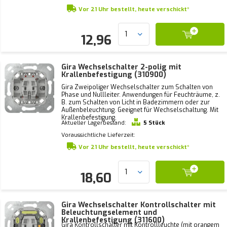
Vor 21 Uhr bestellt, heute verschickt*
12,96
Gira Wechselschalter 2-polig mit
Krallenbefestigung (310900)
Gira Zweipoliger Wechselschalter zum Schalten von
Phase und Nullleiter. Anwendungen für Feuchträume, z.
B. zum Schalten von Licht in Badezimmern oder zur
Außenbeleuchtung. Geeignet für Wechselschaltung. Mit
Krallenbefestigung.
Aktueller Lagerbestand:
5 Stück
Voraussichtliche Lieferzeit:
Vor 21 Uhr bestellt, heute verschickt*
18,60
Gira Wechselschalter Kontrollschalter mit
Beleuchtungselement und
Krallenbefestigung (311600)
Gira Kontrollschalter mit Kontrollleuchte (mit orangem