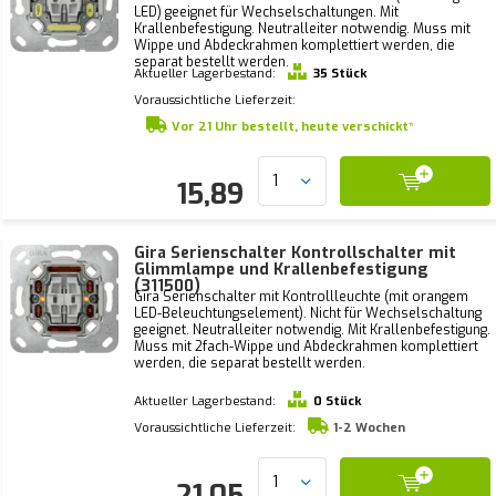
LED) geeignet für Wechselschaltungen. Mit
Krallenbefestigung. Neutralleiter notwendig. Muss mit
Wippe und Abdeckrahmen komplettiert werden, die
separat bestellt werden.
Aktueller Lagerbestand:
35 Stück
Voraussichtliche Lieferzeit:
Vor 21 Uhr bestellt, heute verschickt*
15,89
Gira Serienschalter Kontrollschalter mit
Glimmlampe und Krallenbefestigung
(311500)
Gira Serienschalter mit Kontrollleuchte (mit orangem
LED-Beleuchtungselement). Nicht für Wechselschaltung
geeignet. Neutralleiter notwendig. Mit Krallenbefestigung.
Muss mit 2fach-Wippe und Abdeckrahmen komplettiert
werden, die separat bestellt werden.
Aktueller Lagerbestand:
0 Stück
Voraussichtliche Lieferzeit:
1-2 Wochen
21,05