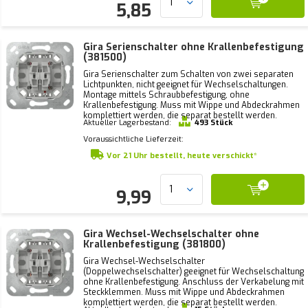
5,85
Gira Serienschalter ohne Krallenbefestigung
(381500)
Gira Serienschalter zum Schalten von zwei separaten
Lichtpunkten, nicht geeignet für Wechselschaltungen.
Montage mittels Schraubbefestigung, ohne
Krallenbefestigung. Muss mit Wippe und Abdeckrahmen
komplettiert werden, die separat bestellt werden.
Aktueller Lagerbestand:
493 Stück
Voraussichtliche Lieferzeit:
Vor 21 Uhr bestellt, heute verschickt*
9,99
Gira Wechsel-Wechselschalter ohne
Krallenbefestigung (381800)
Gira Wechsel-Wechselschalter
(Doppelwechselschalter) geeignet für Wechselschaltung
ohne Krallenbefestigung. Anschluss der Verkabelung mit
Steckklemmen. Muss mit Wippe und Abdeckrahmen
komplettiert werden, die separat bestellt werden.