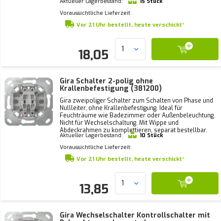
Aktueller Lagerbestand:
15 Stück
Voraussichtliche Lieferzeit:
Vor 21 Uhr bestellt, heute verschickt*
18,05
Gira Schalter 2-polig ohne
Krallenbefestigung (381200)
Gira zweipoliger Schalter zum Schalten von Phase und
Nullleiter, ohne Krallenbefestigung. Ideal für
Feuchträume wie Badezimmer oder Außenbeleuchtung.
Nicht für Wechselschaltung. Mit Wippe und
Abdeckrahmen zu komplettieren, separat bestellbar.
Aktueller Lagerbestand:
10 Stück
Voraussichtliche Lieferzeit:
Vor 21 Uhr bestellt, heute verschickt*
13,85
Gira Wechselschalter Kontrollschalter mit