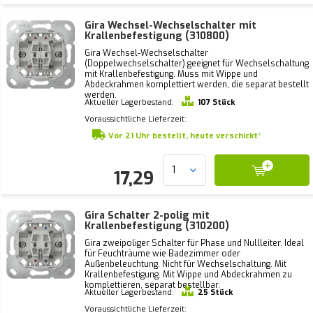
Gira Wechsel-Wechselschalter mit
Krallenbefestigung (310800)
Gira Wechsel-Wechselschalter
(Doppelwechselschalter) geeignet für Wechselschaltung
mit Krallenbefestigung. Muss mit Wippe und
Abdeckrahmen komplettiert werden, die separat bestellt
werden.
Aktueller Lagerbestand:
107 Stück
Voraussichtliche Lieferzeit:
Vor 21 Uhr bestellt, heute verschickt*
17,29
Gira Schalter 2-polig mit
Krallenbefestigung (310200)
Gira zweipoliger Schalter für Phase und Nullleiter. Ideal
für Feuchträume wie Badezimmer oder
Außenbeleuchtung. Nicht für Wechselschaltung. Mit
Krallenbefestigung. Mit Wippe und Abdeckrahmen zu
komplettieren, separat bestellbar.
Aktueller Lagerbestand:
25 Stück
Voraussichtliche Lieferzeit: