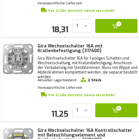
Voraussichtliche Lieferzeit:
Vor 21 Uhr bestellt, heute verschickt*
18,31
Gira Wechselschalter 16A mit
Krallenbefestigung (317600)
Gira Wechselschalter 16A für 1-poliges Schalten und
Wechselschaltung, mit Krallenbefestigung. Anschluss
der Verkabelung mit Steckklemmen. Muss mit Wippe und
Abdeckrahmen komplettiert werden, die separat bestellt
werden.
Aktueller Lagerbestand:
2 Stück
Voraussichtliche Lieferzeit:
Vor 21 Uhr bestellt, heute verschickt*
11,25
Gira Wechselschalter 16A Kontrollschalter
mit Beleuchtungselement und