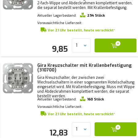
2-fach-Wippe und Abdeckrahmen komplettiert werden,
die separat bestellt werden. Mit Krallenbefestigung.
Aktueller Lagerbestand:
294 Stück
Voraussichtliche Lieferzeit:
Vor 21 Uhr bestellt, heute verschickt*
9,85
Gira Kreuzschalter mit Krallenbefestigung
(310700)
Gira Kreuzschalter, der zwischen zwei
Wechselschaltern in einer sogenannten Hotelschaltung
eingesetzt wird. Mit Krallenbefestigung. Muss mit Wippe
und Abdeckrahmen komplettiert werden, die separat
bestellt werden.
Aktueller Lagerbestand:
160 Stück
Voraussichtliche Lieferzeit:
Vor 21 Uhr bestellt, heute verschickt*
12,83