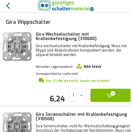
Gira Wippschalter
Gira Wechselschalter mit
Krallenbefestigung (310600)
Gira wechselschalter mit Krallenbefestigung. Muss mit
Wippe und Abdeckrahmen komplettiert werden, die
separat bestellt werden.
Aktueller Lagerbestand:
1554 Stück
Voraussichtliche Lieferzeit:
Vor 21 Uhr bestellt, heute verschickt*
6,24
Gira Serienschalter mit Krallenbefestigung
(310500)
Gira Serienschalter, nicht für Wechselschaltung geeignet.
Anschluss der Verkabelung mit Steckklemmen. Muss mit