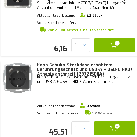
Schutzkontaktsteckdose CEE 7/3 (Typ F) Halogenfrei: Ja
Anzahl der Einheiten: 1 Abschließbar: Nein Mi ...
Aktueller Lagerbestand:
22 Stück
Voraussichtliche Lieferzeit:
Vor 21 Uhr bestellt, heute verschickt*
6,16
Kopp Schuko-Steckdose erhöhtem
Berührungsschutz und USB-A + USB-C HK07
Athenis anthrazit (297215004)
Kopp Schuko-Steckdose erhöhtem Berührungsschutz
und USB-A + USB-C, HK07, Athenis anthrazit.
Aktueller Lagerbestand:
0 Stück
Voraussichtliche Lieferzeit:
1-2 Wochen
45,51