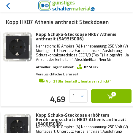
Kopp HK07 Athenis anthrazit Steckdosen
Kopp Schuko-Steckdose HK07 Athenis
anthrazit (949315006)
Nennstrom: 16 Ampère (A) Nennspannung: 250 Volt (V)
Montageart: Unterputz Farbe: anthrazit Ausführung:
Schutzkontaktsteckdose CEE 7/3 (Typ F) Halogenfrei: Ja
Anzahl der Einheiten: 1 Abschließbar: Nein Mi ...
Aktueller Lagerbestand:
87 Stück
Voraussichtliche Lieferzeit:
Vor 21 Uhr bestellt, heute verschickt*
4,69
Kopp Schuko-Steckdose erhöhtem
Berührungsschutz HK07 Athenis anthrazit
(940015008)
Nennstrom: 16 Ampère (A) Nennspannung: 250 Volt (V)
Montageart: Unterputz Farbe: anthrazit Ausführung: