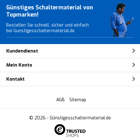
Günstiges Schaltermaterial von
Topmarken!
Bestellen Sie schnell, sicher und einfach
bei Gunstigesschaltermaterial.de
Kundendienst
Mein Konto
Kontakt
AGB
Sitemap
© 2026 -
Günstigesschaltermaterial.de