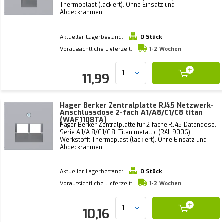
Thermoplast (lackiert). Ohne Einsatz und
Abdeckrahmen.
Aktueller Lagerbestand:
0 Stück
Voraussichtliche Lieferzeit:
1-2 Wochen
11,99
Hager Berker Zentralplatte RJ45 Netzwerk-
Anschlussdose 2-fach A1/A8/C1/C8 titan
(WAF1108TA)
Hager Berker Zentralplatte für 2-fache RJ45-Datendose.
Serie A.1/A.8/C.1/C.8, Titan metallic (RAL 9006).
Werkstoff: Thermoplast (lackiert). Ohne Einsatz und
Abdeckrahmen.
Aktueller Lagerbestand:
0 Stück
Voraussichtliche Lieferzeit:
1-2 Wochen
10,16