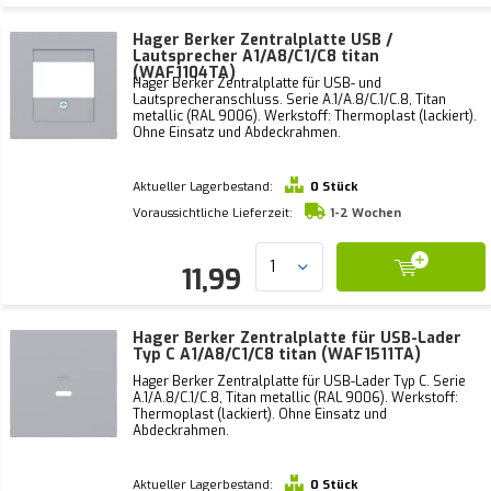
Hager Berker Zentralplatte USB /
Lautsprecher A1/A8/C1/C8 titan
(WAF1104TA)
Hager Berker Zentralplatte für USB- und
Lautsprecheranschluss. Serie A.1/A.8/C.1/C.8, Titan
metallic (RAL 9006). Werkstoff: Thermoplast (lackiert).
Ohne Einsatz und Abdeckrahmen.
Aktueller Lagerbestand:
0 Stück
Voraussichtliche Lieferzeit:
1-2 Wochen
11,99
Hager Berker Zentralplatte für USB-Lader
Typ C A1/A8/C1/C8 titan (WAF1511TA)
Hager Berker Zentralplatte für USB-Lader Typ C. Serie
A.1/A.8/C.1/C.8, Titan metallic (RAL 9006). Werkstoff:
Thermoplast (lackiert). Ohne Einsatz und
Abdeckrahmen.
Aktueller Lagerbestand:
0 Stück