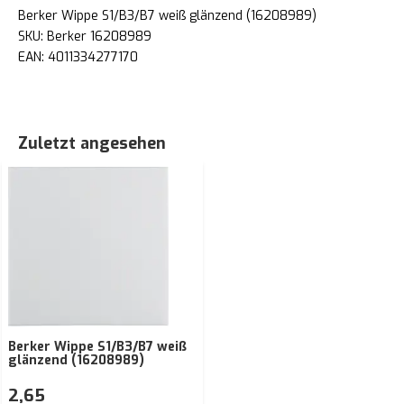
Berker Wippe S1/B3/B7 weiß glänzend (16208989)
SKU: Berker 16208989
EAN: 4011334277170
Zuletzt angesehen
Berker Wippe S1/B3/B7 weiß
glänzend (16208989)
2,65