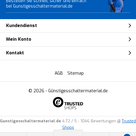
Bestellen Sie schnell, sicher und einfach
bei Gunstigesschaltermaterial.de
Kundendienst
Mein Konto
Kontakt
AGB
Sitemap
© 2026 -
Günstigesschaltermaterial.de
Gunstigesschaltermaterial.de
4.72
/
5
-
1046
Bewertungen @
Trusted
Shops