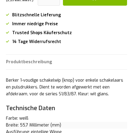
(2,23 exkl. MwSt.)
Blitzschnelle Lieferung
Immer niedrige Preise
Trusted Shops Käuferschutz
14 Tage Widerrufsrecht
Produktbeschreibung
Berker 1-voudige schakelwip (knop) voor enkele schakelaars
en pulsdrukkers. Dient te worden afgewerkt met een
afdekraam, voor de series S1/B3/B7. Kleur: wit glans.
Technische Daten
Farbe: weiß
Breite: 55,7 Millimeter (mm)
Ausführung: einteilige Wippe