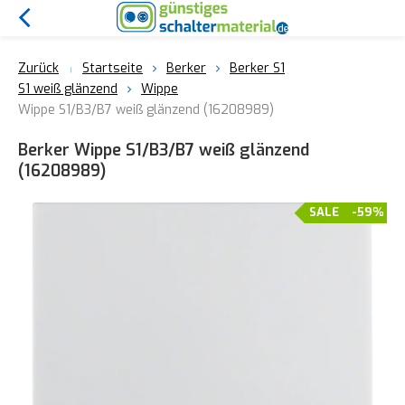
Zurück
Startseite
Berker
Berker S1
S1 weiß glänzend
Wippe
Wippe S1/B3/B7 weiß glänzend (16208989)
Berker Wippe S1/B3/B7 weiß glänzend
(16208989)
SALE
-59%