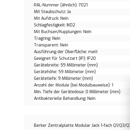
RAL-Nummer (ähnlich): 7021
Mit Staubschutz: Ja
Mit Aufdruck: Nein
Schlagfestigkeit: IK02
Mit Buchsen/Kupplungen: Nein
Tragring: Nein
Transparent: Nein
Ausführung der Oberfläche: matt
Geeignet für Schutzart (IP): IP20
Gerätebreite: 59 Millimeter (mm)
Gerätehöhe: 59 Millimeter (mm)
Gerätetiefe: 9 Millimeter (mm)
Anzahl der Module (bei Modulbauweise): 1
Min. Tiefe der Gerätedose: 0 Millimeter (mm)
Antibakterielle Behandlung: Nein
Berker Zentralplatte Modular Jack 1-fach Q1/Q3/Q