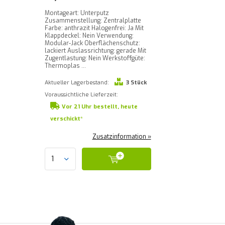
Montageart: Unterputz
Zusammenstellung: Zentralplatte
Farbe: anthrazit Halogenfrei: Ja Mit
Klappdeckel: Nein Verwendung:
Modular-Jack Oberflächenschutz:
lackiert Auslassrichtung: gerade Mit
Zugentlastung: Nein Werkstoffgüte:
Thermoplas ...
Aktueller Lagerbestand:
3 Stück
Voraussichtliche Lieferzeit:
Vor 21 Uhr bestellt, heute
verschickt*
Zusatzinformation »