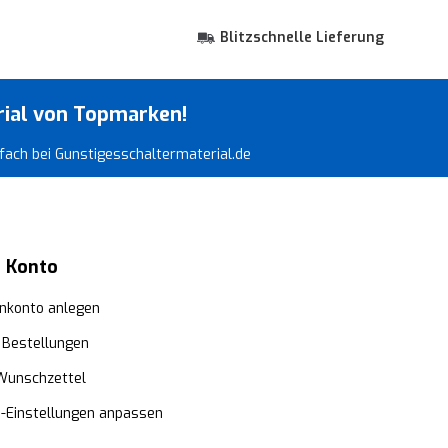
Blitzschnelle Lieferung
rial von Topmarken!
infach bei Gunstigesschaltermaterial.de
 Konto
nkonto anlegen
 Bestellungen
Wunschzettel
e-Einstellungen anpassen