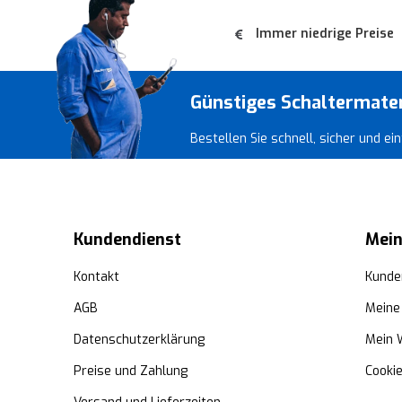
Immer niedrige Preise
Günstiges Schaltermate
Bestellen Sie schnell, sicher und e
Kundendienst
Mein
Kontakt
Kunde
AGB
Meine
Datenschutzerklärung
Mein 
Preise und Zahlung
Cooki