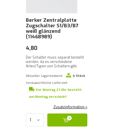
Berker Zentralplatte
Zugschalter S1/B3/B7
weiß glänzend
(11468989)
4,80
Der Schalter muss separat bestellt
werden, da es verschiedene
Arten/Typen von Schaltern gibt.
Aktueller Lagerbestand:
4 Stück
Voraussichtliche Lieferzeit:
Vor Montag 21 Uhr bestellt,
am Montag verschickt*
Zusatzinformation »