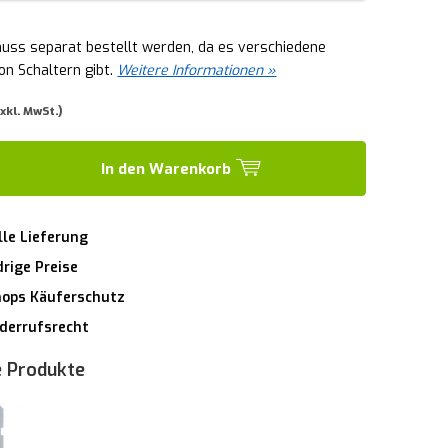
muss separat bestellt werden, da es verschiedene
on Schaltern gibt.
Weitere Informationen »
exkl. MwSt.)
In den Warenkorb
lle Lieferung
rige Preise
hops Käuferschutz
derrufsrecht
 Produkte