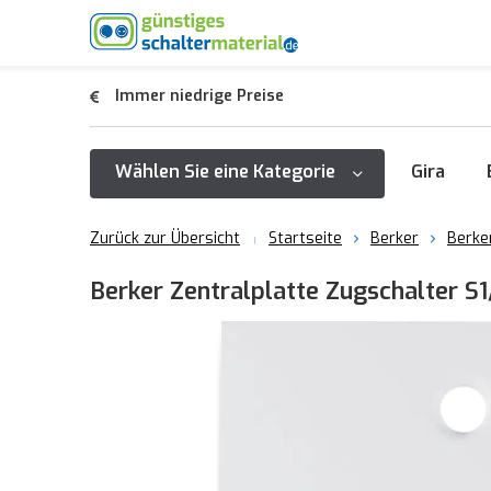
Immer niedrige Preise
Wählen Sie eine Kategorie
Gira
Zurück zur Übersicht
Startseite
Berker
Berke
Berker Zentralplatte Zugschalter S