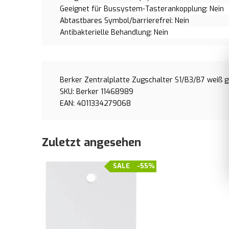
Geeignet für Bussystem-Tasterankopplung: Nein
Abtastbares Symbol/barrierefrei: Nein
Antibakterielle Behandlung: Nein
Berker Zentralplatte Zugschalter S1/B3/B7 weiß 
SKU: Berker 11468989
EAN: 4011334279068
Zuletzt angesehen
SALE
-55%