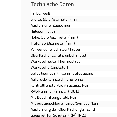
Technische Daten
Farbe: weiß
Breite: 55,5 Millimeter (mm)
Ausführung: Zugschnur
Halogenfrei: Ja
Höhe: 55,5 Millimeter (mm)
Tiefe: 25 Millimeter (mm)
Verwendung: Schalter/Taster
Oberflächenschutz: unbehandelt
Werkstoffgüte: Thermoplast
Werkstoff: Kunststoff
Befestigungsart: Klemmbefestigung
Aufdruck/Kennzeichnung: ohne
Kontrollfenster/Lichtauslass: Nein
RAL-Nummer (ähnlich): 9010
Mit Beschriftungsfeld: Nein
Mit austauschbarer Linse/Symbol: Nein
Ausführung der Oberfläche: glänzend
Geeignet für Schutzart (IP): IP20