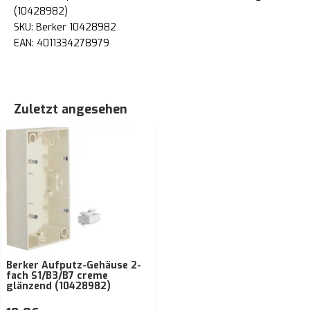
(10428982)
SKU: Berker 10428982
EAN: 4011334278979
Zuletzt angesehen
Berker Aufputz-Gehäuse 2-
fach S1/B3/B7 creme
glänzend (10428982)