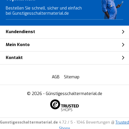
Bestellen Sie schnell, sicher und einfach
bei Gunstigesschaltermaterial.de
Kundendienst
Mein Konto
Kontakt
AGB
Sitemap
© 2026 -
Günstigesschaltermaterial.de
Gunstigesschaltermaterial.de
4.72
/
5
-
1046
Bewertungen @
Trusted
Shops