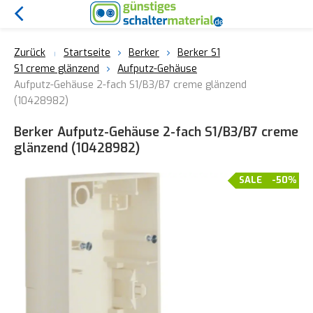
Zurück
Startseite
Berker
Berker S1
S1 creme glänzend
Aufputz-Gehäuse
Aufputz-Gehäuse 2-fach S1/B3/B7 creme glänzend
(10428982)
Berker Aufputz-Gehäuse 2-fach S1/B3/B7 creme
glänzend (10428982)
SALE
-50%