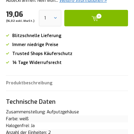
Abdeckrahmen: Nein Mon...
Weitere Informationen »
19,06
(16,02 exkl. MwSt.)
Blitzschnelle Lieferung
Immer niedrige Preise
Trusted Shops Käuferschutz
14 Tage Widerrufsrecht
Produktbeschreibung
Technische Daten
Zusammenstellung: Aufputzgehäuse
Farbe: weiß
Halogenfrei: Ja
Anzahl der Einheiten: 2