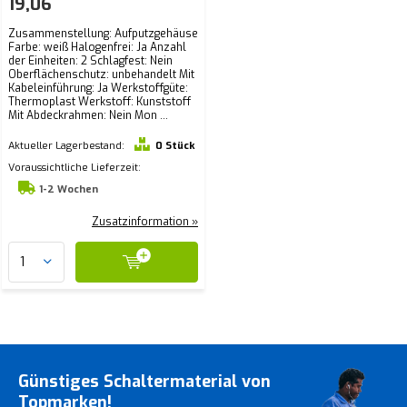
19,06
Zusammenstellung: Aufputzgehäuse
Farbe: weiß Halogenfrei: Ja Anzahl
der Einheiten: 2 Schlagfest: Nein
Oberflächenschutz: unbehandelt Mit
Kabeleinführung: Ja Werkstoffgüte:
Thermoplast Werkstoff: Kunststoff
Mit Abdeckrahmen: Nein Mon ...
Aktueller Lagerbestand:
0 Stück
Voraussichtliche Lieferzeit:
1-2 Wochen
Zusatzinformation »
Günstiges Schaltermaterial von
Topmarken!